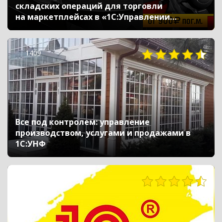
складских операций для торговли
на маркетплейсах в «1С:Управлении
торговлей»
1409
Все под контролем: управление
производством, услугами и продажами в
1С:УНФ
470