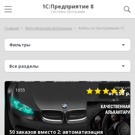
1С:Предприятие 8
Система программ
Главная
Методические материалы
Кейсы по программам 1С
Фильтры
1055
50 заказов вместо 2: автоматизация