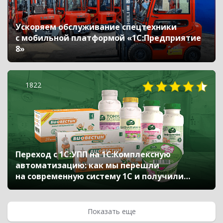
Ускоряем обслуживание спецтехники
с мобильной платформой «1С:Предприятие
8»
1822
Переход с 1С:УПП на 1С:Комплексную
автоматизацию: как мы перешли
на современную систему 1С и получили
новые возможности для эффективной
работы
Показать еще