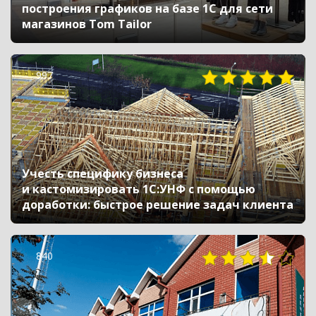
построения графиков на базе 1С для сети
магазинов Tom Tailor
997
Учесть специфику бизнеса
и кастомизировать 1С:УНФ с помощью
доработки: быстрое решение задач клиента
840