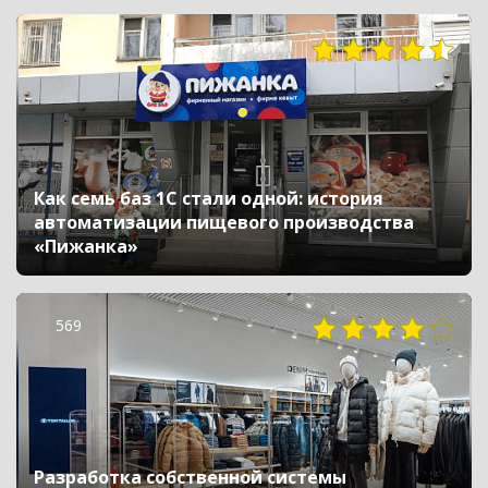
1127
Как семь баз 1С стали одной: история
автоматизации пищевого производства
«Пижанка»
569
Разработка собственной системы