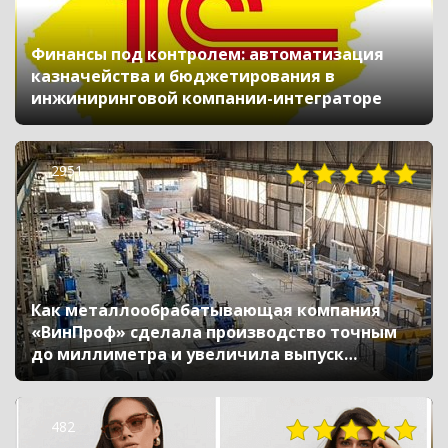
Финансы под контролем: автоматизация
казначейства и бюджетирования в
инжиниринговой компании-интеграторе
2951
Как металлообрабатывающая компания
«ВинПроф» сделала производство точным
до миллиметра и увеличила выпуск
продукции на 25%
482