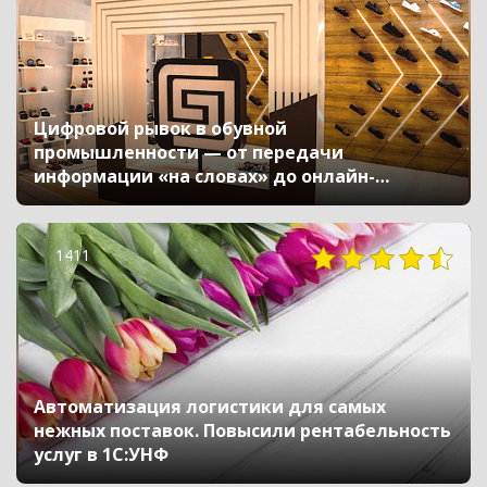
Цифровой рывок в обувной
промышленности — от передачи
информации «на словах» до онлайн-
контроля производства
1411
Автоматизация логистики для самых
нежных поставок. Повысили рентабельность
услуг в 1С:УНФ