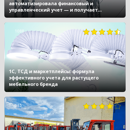
автоматизировала финансовый и
управленческий учет — и получает
отчетность в 4 раза быстрее
1088
1С, ТСД и маркетплейсы: формула
эффективного учета для растущего
мебельного бренда
615