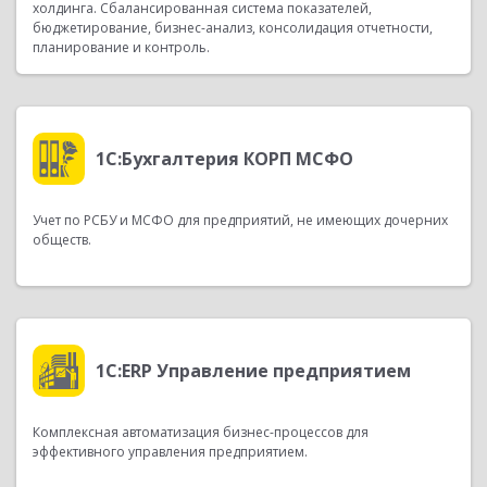
холдинга. Сбалансированная система показателей,
бюджетирование,
бизнес-анализ
, консолидация отчетности,
планирование и контроль.
1С:Бухгалтерия КОРП МСФО
Учет по РСБУ и МСФО для предприятий, не имеющих дочерних
обществ.
1С:ERP Управление предприятием
Комплексная автоматизация
бизнес-процессов
для
эффективного управления предприятием.