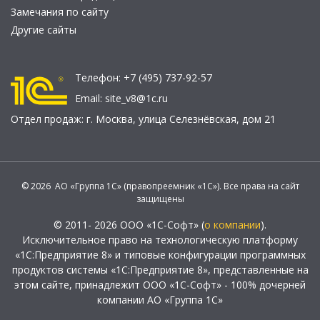
Замечания по сайту
Другие сайты
Телефон:
+7 (495) 737-92-57
Email:
site_v8@1c.ru
Отдел продаж:
г. Москва
,
улица Селезнёвская, дом 21
© 2026 АО «Группа 1С» (правопреемник «1С»). Все права на сайт
защищены
© 2011- 2026 ООО «1С-Софт» (
о компании
).
Исключительное право на технологическую платформу
«1С:Предприятие 8» и типовые конфигурации программных
продуктов системы «1С:Предприятие 8», представленные на
этом сайте, принадлежит ООО «1С-Софт» - 100% дочерней
компании АО «Группа 1С»