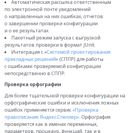
Автоматическая рассылка ответственным
по электронной почте уведомлений
о направленных на них ошибках, отчетов
о завершении проверки конфигурации
и о ее результатах.
Пакетный режим запуска с выгрузкой
результатов проверки в формат JUnit.
Интеграция с «
Системой проектирования
прикладных решений
» (СППР) для работы
с ошибками проверяемой конфигурации
непосредственно в СППР.
Проверка орфографии
Для более тщательной проверки конфигурации на
орфографические ошибки и исключения ложных
ошибок применяется сервис
«Проверка
правописания: Яндекс.Спеллер»
. Орфография
проверяется как в именах переменных,
параметров, процедур, функций, так и в