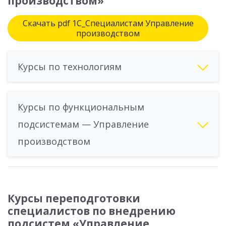
производством»
Скачать pdf 1С_Специалистам Управление
производством
Курсы по технологиям
Курсы по функциональным
подсистемам — Управление
производством
Курсы переподготовки
специалистов по внедрению
подсистем «Управление