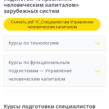
человеческим капиталом»
зарубежных систем
Скачать pdf 1С_Специалистам Управление
человеческим капиталом
Курсы по технологиям
Курсы по функциональным
подсистемам — Управление
человеческим капиталом
Курсы подготовки специалистов