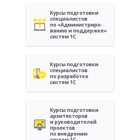
Курсы подготовки
специалистов
по «Адми­ни­стриро­
ванию и поддержке»
систем 1С
Курсы подготовки
специалистов
по разработке
систем 1С
Курсы подготовки
архитекторов
и руководителей
проектов
по внедрению
систем 1С