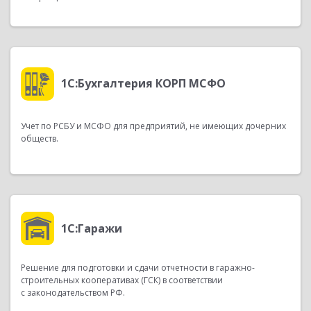
1С:Бухгалтерия КОРП МСФО
Учет по РСБУ и МСФО для предприятий, не имеющих дочерних
обществ.
1С:Гаражи
Решение для подготовки и сдачи отчетности в гаражно-
строительных кооперативах (ГСК) в соответствии
с законодательством РФ.