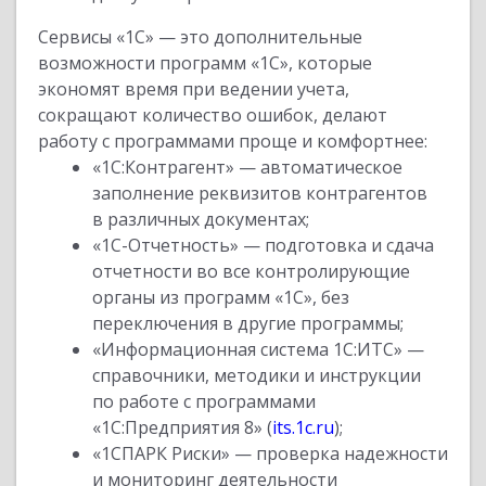
Сервисы «1С» — это дополнительные
возможности программ «1С», которые
экономят время при ведении учета,
сокращают количество ошибок, делают
работу с программами проще и комфортнее:
«1С:Контрагент» — автоматическое
заполнение реквизитов контрагентов
в различных документах;
«1С-Отчетность» — подготовка и сдача
отчетности во все контролирующие
органы из программ «1С», без
переключения в другие программы;
«Информационная система 1С:ИТС» —
справочники, методики и инструкции
по работе с программами
«1С:Предприятия 8» (
its.1c.ru
);
«1СПАРК Риски» — проверка надежности
и мониторинг деятельности