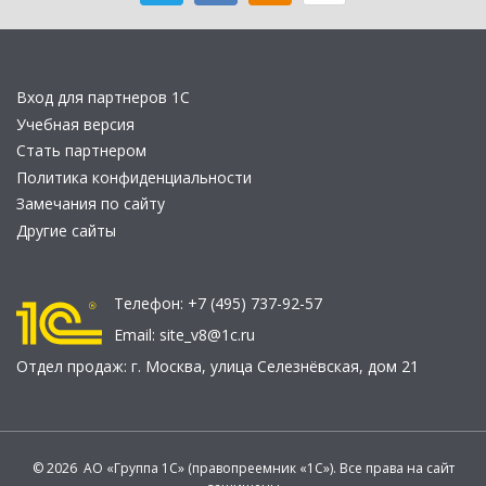
Вход для партнеров 1С
Учебная версия
Стать партнером
Политика конфиденциальности
Замечания по сайту
Другие сайты
Телефон:
+7 (495) 737-92-57
Email:
site_v8@1c.ru
Отдел продаж:
г. Москва
,
улица Селезнёвская, дом 21
© 2026 АО «Группа 1С» (правопреемник «1С»). Все права на сайт