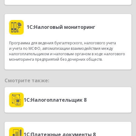
1С:Налоговый мониторинг
Программа для ведения бухгалтерского, налогового учета
и учета по МСФО, автоматизации взаимодействия между
налогоплательщиком и налоговым органом в ходе налогового
мониторинга предприятий без дочерних обществ.
Смотрите также:
1С:Налогоплательщик 8
1С:Платежные документы 8