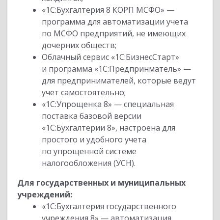
«1С:Бухгалтерия 8 КОРП МСФО» —
программа для автоматизации учета
по МСФО предприятий, не имеющих
дочерних обществ;
Облачный сервис «1С:БизнесСтарт»
и программа «1С:Предпринматель» —
для предпринимателей, которые ведут
учет самостоятельно;
«1С:Упрощенка 8» — специальная
поставка базовой версии
«1С:Бухгалтерии 8», настроена для
простого и удобного учета
по упрощенной системе
налогообложения (УСН).
Для государственных и муниципальных
учреждений:
«1С:Бухгалтерия государственного
учреждения 8» — автоматизация