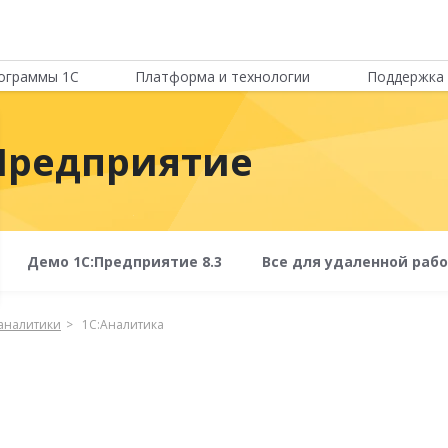
ограммы 1С
Платформа и технологии
Поддержка 
Предприятие
Демо 1С:Предприятие 8.3
Все для удаленной раб
-аналитики
1С:Аналитика