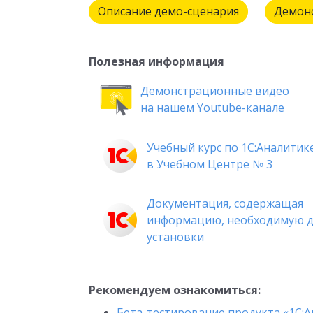
Описание демо-сценария
Демон
Полезная информация
Демонстрационные видео
на нашем Youtube-канале
Учебный курс по 1С:Аналитик
в Учебном Центре № 3
Документация, содержащая
информацию, необходимую д
установки
Рекомендуем ознакомиться:
Бета-тестирование продукта «1С: