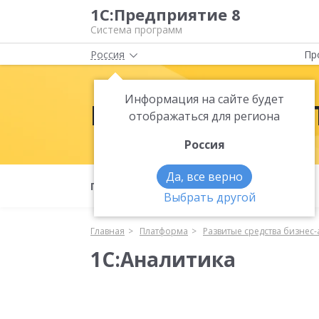
1С:Предприятие 8
Система программ
Россия
Пр
Информация на сайте будет
Платформа 1С:
отображаться для региона
Россия
Да, все верно
Полезные материалы
Что нового
Выбрать другой
Главная
Платформа
Развитые средства бизнес
1С:Аналитика