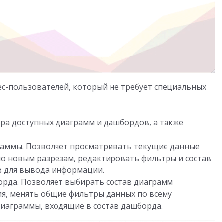
ес-пользователей, который не требует специальных
тра доступных диаграмм и дашбордов, а также
раммы. Позволяет просматривать текущие данные
по новым разрезам, редактировать фильтры и состав
в для вывода информации.
рда. Позволяет выбирать состав диаграмм
я, менять общие фильтры данных по всему
иаграммы, входящие в состав дашборда.