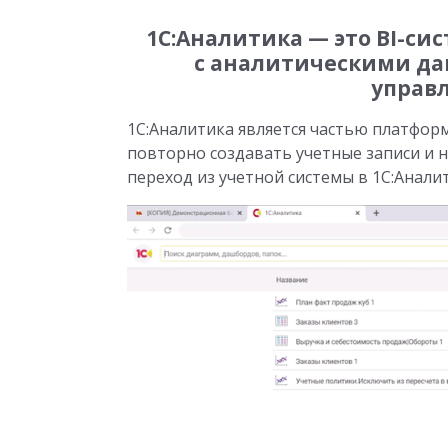
1С:Аналитика — это BI-си
с аналитическими да
управл
1С:Аналитика является частью платфор
повторно создавать учетные записи и 
переход из учетной системы в 1С:Анали