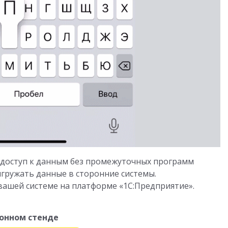
 доступ к данным без промежуточных программ
гружать данные в сторонние системы.
вашей системе на платформе «1С:Предприятие».
онном стенде