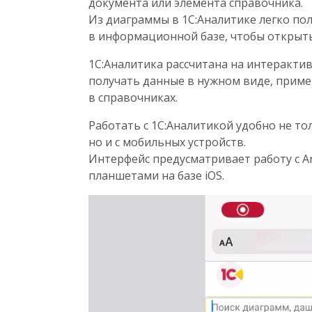
документа или элемента справочника.
Из диаграммы в 1С:Аналитике легко по
в информационной базе, чтобы открыть
1С:Аналитика рассчитана на интеракти
получать данные в нужном виде, прим
в справочниках.
Работать с 1С:Аналитикой удобно не т
но и с мобильных устройств.
Интерфейс предусматривает работу с A
планшетами на базе iOS.