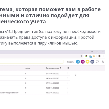
стема, которая поможет вам в работе
нными и отлично подойдет для
енческого учета
мы «1С:Предприятие 8», поэтому нет необходимости
назначать права доступа к информации. Простой
тику выполняется в пару кликов мышью.