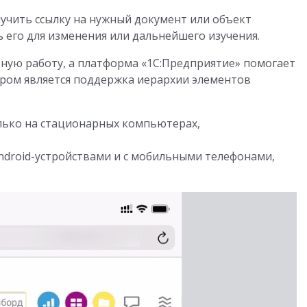
лучить ссылку на нужный документ или объект
 его для изменения или дальнейшего изучения.
вную работу, а платформа «1С:Предприятие» помогает
ером является поддержка иерархии элементов
олько на стационарных компьютерах,
ndroid-устройствами и с мобильными телефонами,