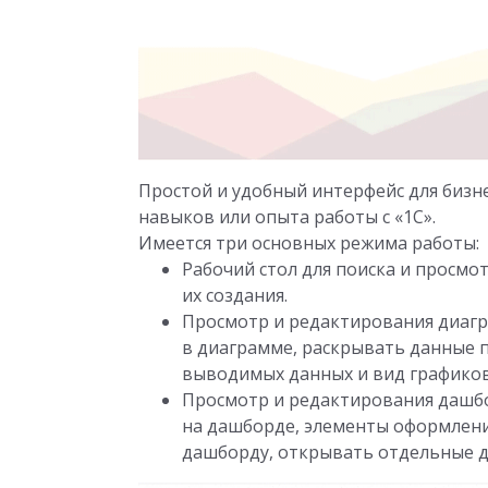
Простой и удобный интерфейс для бизн
навыков или опыта работы с «1С».
Имеется три основных режима работы:
Рабочий стол для поиска и просмо
их создания.
Просмотр и редактирования диаг
в диаграмме, раскрывать данные 
выводимых данных и вид графико
Просмотр и редактирования дашбо
на дашборде, элементы оформлени
дашборду, открывать отдельные д