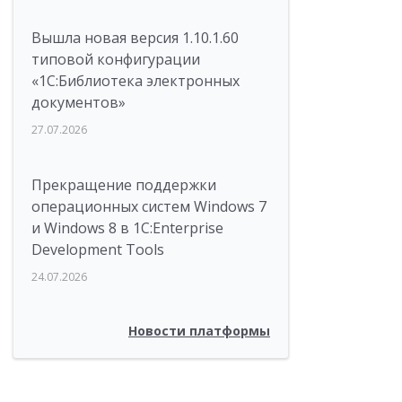
Вышла новая версия 1.10.1.60
типовой конфигурации
«1С:Библиотека электронных
документов»
27.07.2026
Прекращение поддержки
операционных систем Windows 7
и Windows 8 в 1C:Enterprise
Development Tools
24.07.2026
Новости платформы