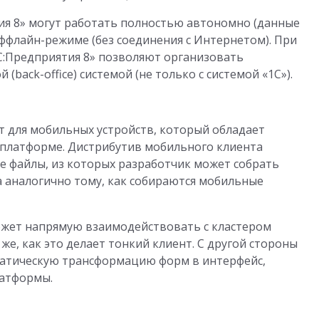
я 8» могут работать полностью автономно (данные
оффлайн-режиме (без соединения с Интернетом). При
С:Предприятия 8» позволяют организовать
back-office) системой (не только с системой «1С»).
 для мобильных устройств, который обладает
платформе. Дистрибутив мобильного клиента
 файлы, из которых разработчик может собрать
 аналогично тому, как собираются мобильные
ожет напрямую взаимодействовать с кластером
же, как это делает тонкий клиент. С другой стороны
атическую трансформацию форм в интерфейс,
латформы.