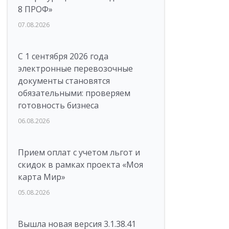
8 ПРОФ»
07.08.2026
С 1 сентября 2026 года
электронные перевозочные
документы становятся
обязательными: проверяем
готовность бизнеса
06.08.2026
Прием оплат с учетом льгот и
скидок в рамках проекта «Моя
карта Мир»
05.08.2026
Вышла новая версия 3.1.38.41