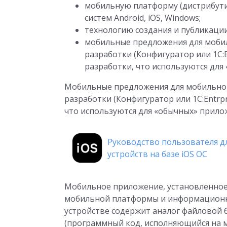
мобильную платформу (дистрибут
систем Android, iOS, Windows;
технологию создания и публикаци
мобильные предложения для мобил
разработки (Конфигуратор или 1С:E
разработки, что используются для
Мобильные предложения для мобильной
разработки (Конфигуратор или 1С:Entrpr
что используются для «обычных» прило
Руководство пользователя д
устройств на базе iOS ОС
Мобильное приложение, установленное 
мобильной платформы и информационн
устройстве содержит аналог файловой 
(программный код, исполняющийся на м