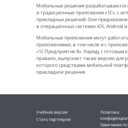
Мобильные решения разрабатываются в 
и традиционные приложения «1С», с ис
прикладных решений. Они предназначе
в операционных системах iOS, Android и
Мобильные приложения могут работать
приложениями, в том числе и с прилож
«1С:Предприятие 8». Наряду с готовым
правило, выпускает также версию для 
которого средствами мобильной платф
прикладное решение.
Учебная версия
Политика
конфиденциа
Стать партнером
Замечания по