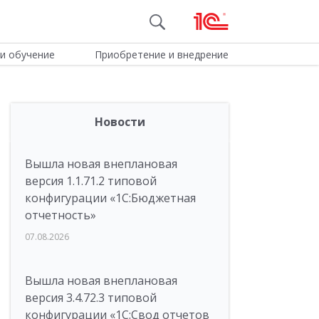
и обучение
Приобретение и внедрение
Новости
Вышла новая внеплановая
версия 1.1.71.2 типовой
конфигурации «1C:Бюджетная
отчетность»
07.08.2026
Вышла новая внеплановая
версия 3.4.72.3 типовой
конфигурации «1C:Свод отчетов