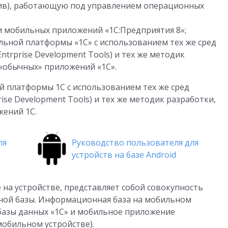
ив), работающую под управлением операционных
и мобильных приложений «1С:Предприятия 8»;
ьной платформы «1С» с использованием тех же сред
ntrprise Development Tools) и тех же методик
 «обычных» приложений «1С».
 платформы 1С с использованием тех же сред
ise Development Tools) и тех же методик разработки,
жений 1С.
ля
Руководство пользователя для
устройств на базе Android
на устройстве, представляет собой совокупность
ой базы. Информационная база на мобильном
базы данных «1С» и мобильное приложение
обильном устройстве).