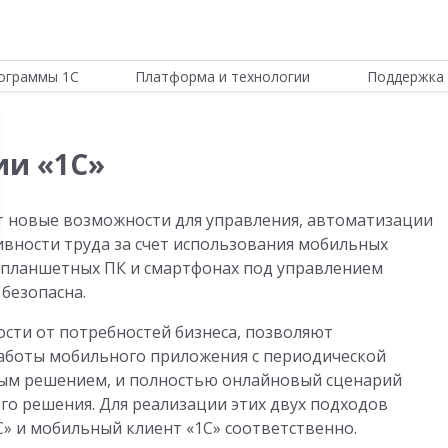
ограммы 1С
Платформа и технологии
Поддержка 
ии «1С»
 новые возможности для управления, автоматизации
вности труда за счет использования мобильных
на планшетных ПК и смартфонах под управлением
 безопасна.
ости от потребностей бизнеса, позволяют
аботы мобильного приложения с периодической
ым решением, и полностью онлайновый сценарий
го решения. Для реализации этих двух подходов
» и мобильный клиент «1С» соответственно.