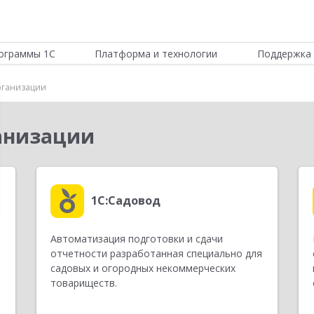
ограммы 1С
Платформа и технологии
Поддержка 
рганизации
анизации
1С:Садовод
Автоматизация подготовки и сдачи
отчетности разработанная специально для
садовых и огородных некоммерческих
товариществ.