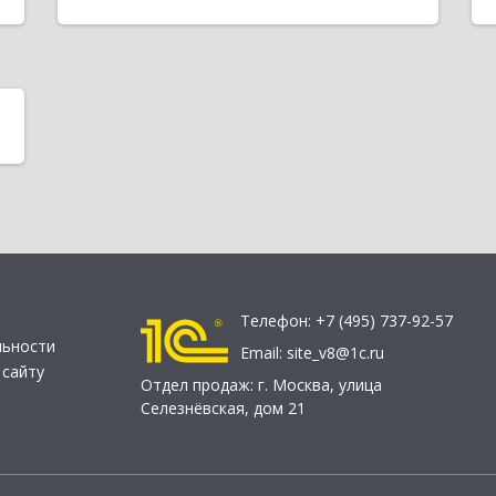
Телефон:
+7 (495) 737-92-57
льности
Email:
site_v8@1c.ru
 сайту
Отдел продаж:
г. Москва
,
улица
Селезнёвская, дом 21