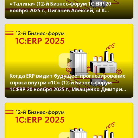
«Талина» (12-й Бизнес-форум 1С:ERP 20
ноября 2025 г., Пигачев Алексей, «ГК
«Талина» (Мясоперерабатывающий
комплекс «Атяшевский»))
Когда ERP видит будущее: прогнозирование
спроса внутри «1С» (12-й Бизнес-форум
1С:ERP 20 ноября 2025 г., Иващенко Дмитрий,
ГК «Сладкая жизнь»)