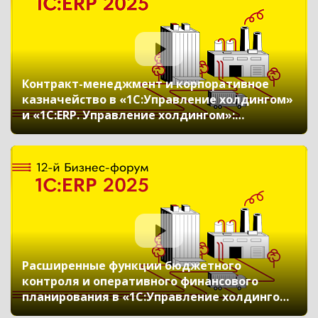
Контракт-менеджмент и корпоративное
казначейство в «1С:Управление холдингом»
и «1С:ERP. Управление холдингом»:
финансовые сделки и управление
обязательствами, ИИ в управлении
ликвидностью, управление процентными,
кредитными и валютными рисками
Расширенные функции бюджетного
контроля и оперативного финансового
планирования в «1С:Управление холдингом»
и «1С:ERP. Управление холдингом»: