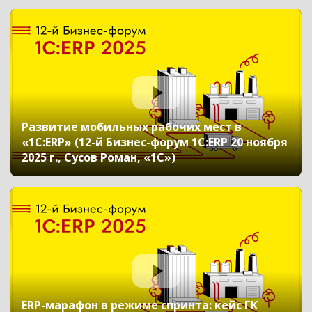
эволюция проверенных решений (12-й
Бизнес-форум 1С:ERP 20 ноября 2025 г., Попов
Леонид, «1С»)
Развитие мобильных рабочих мест в
«1С:ERP» (12-й Бизнес-форум 1С:ERP 20 ноября
2025 г., Сусов Роман, «1С»)
ERP-марафон в режиме спринта: кейс ГК