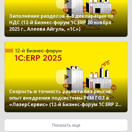
Заполнение разделов 4–6 декларации по
НДС (12-й Бизнес-форум 1С:ERP 20 ноября
2025 г., Алеева Айгуль, «1С»)
Скорость и точность расчета без рисков:
опыт внедрения подсистемы РКМ ГОЗ в
«ЛазерСервис» (12-й Бизнес-форум 1С:ERP 20
ноября 2025 г., Ходякин Роман, АО
«ЛазерСервис»)
Показать еще