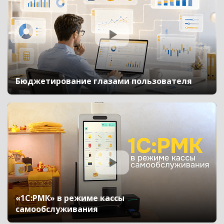
Бюджетирование глазами пользователя
«1С:РМК» в режиме кассы
самообслуживания