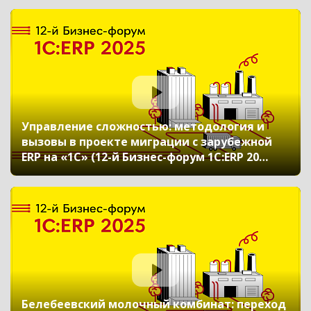
Управление сложностью: методология и
вызовы в проекте миграции с зарубежной
ERP на «1С» (12-й Бизнес-форум 1С:ERP 20
ноября 2025 г., Динабург Павел, Лесман
Екатерина, ООО «Бионорика»)
Белебеевский молочный комбинат: переход