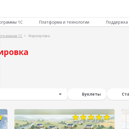
ограммы 1С
Платформа и технологии
Поддержка 
рограммам 1С
Маркировка
ировка
Буклеты
Ст
186