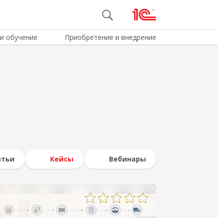
и обучение
Приобретение и внедрение
атьи
Кейсы
Вебинары
117