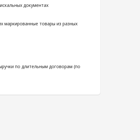
фискальных документах
х маркированные товары из разных
ыручки по длительным договорам (по