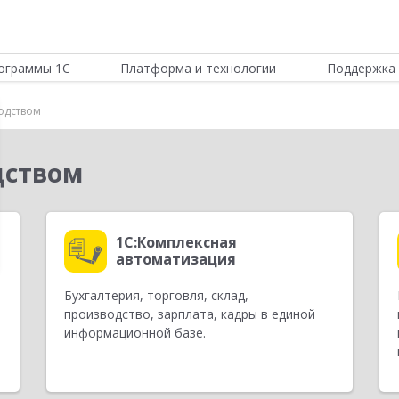
ограммы 1С
Платформа и технологии
Поддержка 
одством
дством
1С:Комплексная
автоматизация
Бухгалтерия, торговля, склад,
производство, зарплата, кадры в единой
информационной базе.