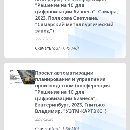
"Решение на 1С для
цифровизации бизнеса", Самара,
2023, Полякова Светлана,
"Самарский металлургический
завод")
22.07.2026
Скачать
[pdf, 1.45 Мб]
Проект автоматизации
планирования и управления
производством (конференция
"Решение на 1С для
цифровизации бизнеса",
Екатеринбург, 2023, Гнитько
Владимир, "УЗТМ-КАРТЭКС")
22.07.2026
Скачать
[pdf, 1.86 Мб]