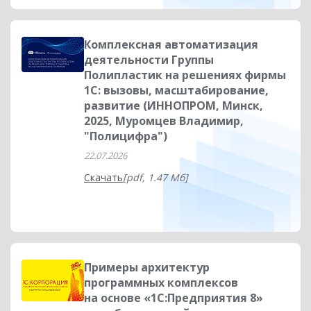
Комплексная автоматизация
деятельности Группы
Полипластик на решениях фирмы
1С: вызовы, масштабирование,
развитие (ИННОПРОМ, Минск,
2025, Муромцев Владимир,
"Полицифра")
22.07.2026
Скачать
[pdf, 1.47 Мб]
Примеры архитектур
программных комплексов
на основе «1С:Предприятия 8»