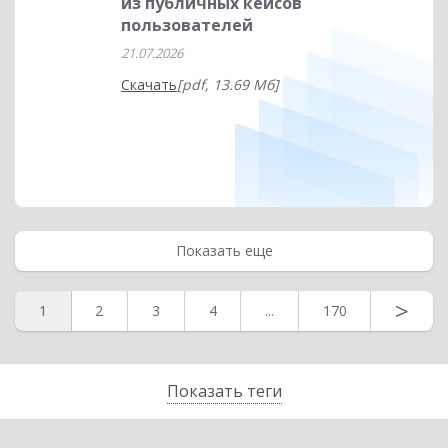
из публичных кейсов
пользователей
21.07.2026
Скачать
[pdf, 13.69 Мб]
Показать еще
>
1
2
3
4
...
170
Показать теги