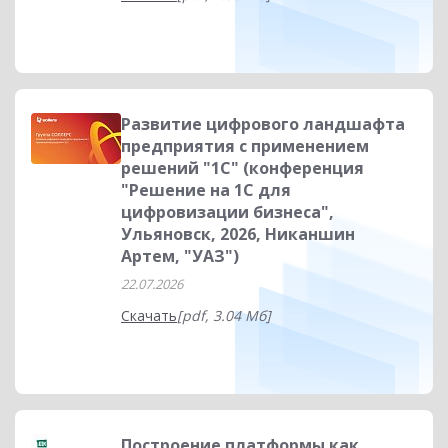
Развитие цифрового ландшафта
предприятия с применением
решений "1С" (конференция
"Решение на 1С для
цифровизации бизнеса",
Ульяновск, 2026, Никаншин
Артем, "УАЗ")
22.07.2026
Скачать
[pdf, 3.04 Мб]
Построение платформы как