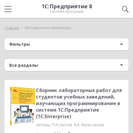
1С:Предприятие 8
Система программ
Главная
Методические материалы
Фильтры
Сборник лабораторных работ для
студентов учебных заведений,
изучающих программирование в
системе 1С:Предприятие
(1С:Enterprise)
Авторы: П.А.Чистов, А.А. Мальгинова