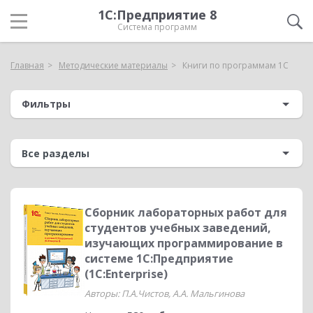
1С:Предприятие 8
Система программ
Главная
Методические материалы
Книги по программам 1С
Фильтры
Сборник лабораторных работ для
студентов учебных заведений,
изучающих программирование в
системе 1С:Предприятие
(1С:Enterprise)
Авторы: П.А.Чистов, А.А. Мальгинова