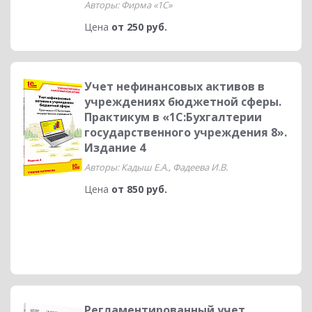
Авторы: Фирма «1С»
Цена
от 250 руб.
Учет нефинансовых активов в
учреждениях бюджетной сферы.
Практикум в «1С:Бухгалтерии
государственного учреждения 8».
Издание 4
Авторы: Кадыш Е.А., Фадеева И.В.
Цена
от 850 руб.
Регламентированный учет