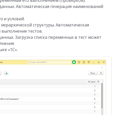
временным его выполнением (проверкой).
 данных. Автоматическая генерация наименований
з и условий.
 иерархической структуры. Автоматическая
 выполнение тестов.
нных. Загрузка списка переменных в тест может
лнения.
ыке «1С».