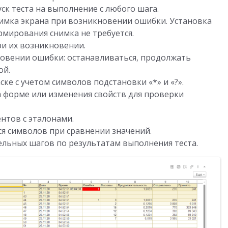
ск теста на выполнение с любого шага.
мка экрана при возникновении ошибки. Установка
мирования снимка не требуется.
и их возникновении.
овении ошибки: останавливаться, продолжать
ой.
ке с учетом символов подстановки «*» и «?».
 форме или изменения свойств для проверки
нтов с эталонами.
я символов при сравнении значений.
ельных шагов по результатам выполнения теста.