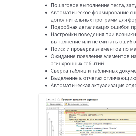
Пошаговое выполнение теста, запу
Автоматическое формирование сни
дополнительных программ для фор
Подробная детализация ошибок пр
Настройки поведения при возникн
выполнение или не считать ошибк
Поиск и проверка элементов по мас
Ожидание появления элементов на
асинхронных событий.
Сверка таблиц и табличных докуме
Выделение в отчетах отличающихс
Автоматическая актуализация отд