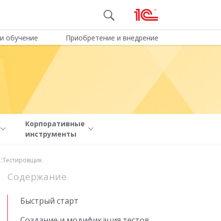
и обучение
Приобретение и внедрение
Корпоративные
инструменты
С:Тестировщик
Содержание
Быстрый старт
Создание и модификация тестов