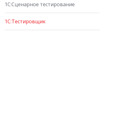
1С:Сценарное тестирование
1С:Тестировщик