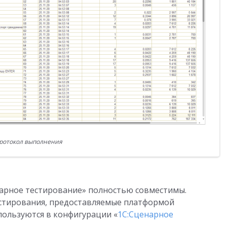
ротокол выполнения
нарное тестирование» полностью совместимы.
стирования, предоставляемые платформой
пользуются в конфигурации «
1С:Сценарное