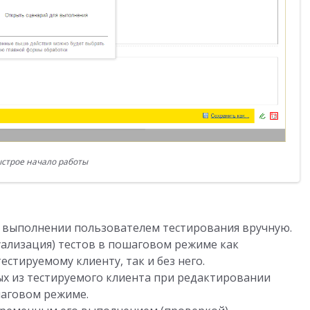
строе начало работы
и выполнении пользователем тестирования вручную.
уализация) тестов в пошаговом режиме как
стируемому клиенту, так и без него.
х из тестируемого клиента при редактировании
шаговом режиме.