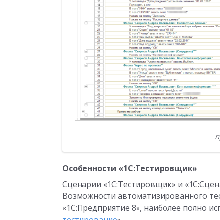
П
Особенности «1С:Тестировщик»
Сценарии «1С:Тестировщик» и «1С:Сце
Возможности автоматизированного те
«1С:Предприятие 8», наиболее полно ис
тестирование
».