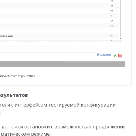
Фрагмент сценария
результатов
теля с интерфейсом тестируемой конфигурации
.
 до точки остановки с возможностью продолжения
оматическом режиме.