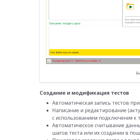
Бы
Создание и модификация тестов
Автоматическая запись тестов пр
Написание и редактирование (акт
с использованием подключения к те
Автоматическое считывание данны
шагов теста или их создании в по