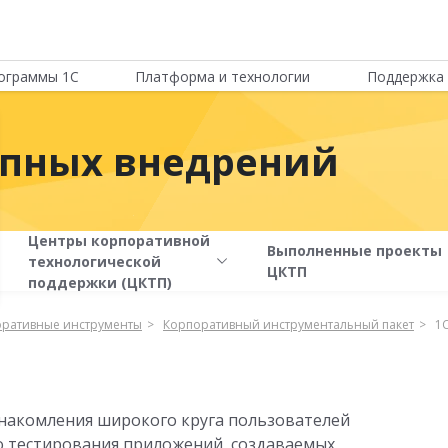
ограммы 1С
Платформа и технологии
Поддержка 
упных внедрений
Центры корпоративной
Выполненные проекты
технологической
ЦКТП
поддержки (ЦКТП)
ративные инструменты
Корпоративный инструментальный пакет
1
знакомления широкого круга пользователей
 тестирования приложений, создаваемых