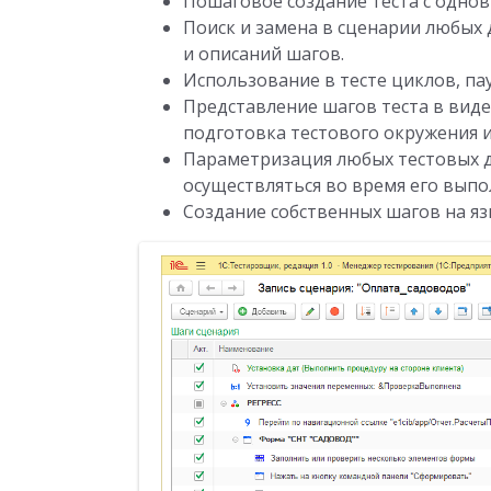
Пошаговое создание теста с одно
Поиск и замена в сценарии любых
и описаний шагов.
Использование в тесте циклов, пау
Представление шагов теста в виде
подготовка тестового окружения и
Параметризация любых тестовых да
осуществляться во время его выпо
Создание собственных шагов на яз