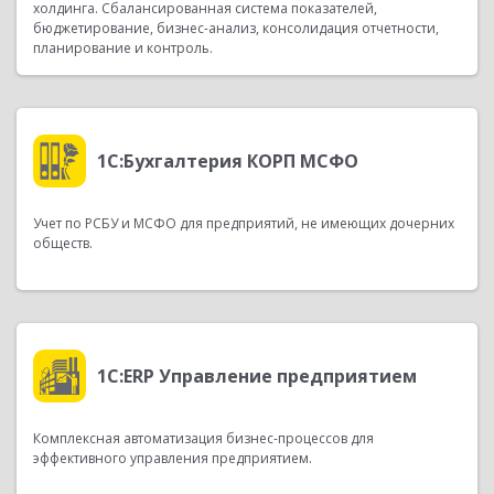
холдинга. Сбалансированная система показателей,
бюджетирование,
бизнес-анализ
, консолидация отчетности,
планирование и контроль.
1С:Бухгалтерия КОРП МСФО
Учет по РСБУ и МСФО для предприятий, не имеющих дочерних
обществ.
1С:ERP Управление предприятием
Комплексная автоматизация
бизнес-процессов
для
эффективного управления предприятием.