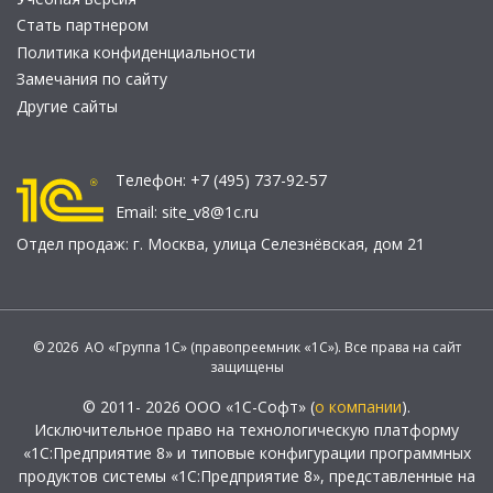
Стать партнером
Политика конфиденциальности
Замечания по сайту
Другие сайты
Телефон:
+7 (495) 737-92-57
Email:
site_v8@1c.ru
Отдел продаж:
г. Москва
,
улица Селезнёвская, дом 21
© 2026 АО «Группа 1С» (правопреемник «1С»). Все права на сайт
защищены
© 2011- 2026 ООО «1С-Софт» (
о компании
).
Исключительное право на технологическую платформу
«1С:Предприятие 8» и типовые конфигурации программных
продуктов системы «1С:Предприятие 8», представленные на