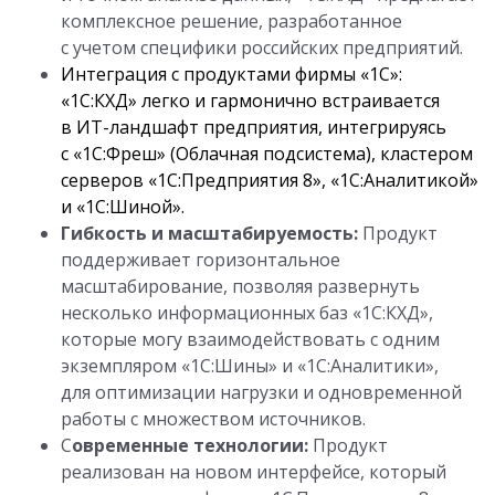
комплексное решение, разработанное
с учетом специфики российских предприятий.
Интеграция с продуктами фирмы «1С»:
«1С:КХД» легко и гармонично встраивается
в ИТ-ландшафт предприятия, интегрируясь
с «1С:Фреш» (Облачная подсистема), кластером
серверов «1С:Предприятия 8», «1С:Аналитикой»
и «1С:Шиной».
Гибкость и масштабируемость:
Продукт
поддерживает горизонтальное
масштабирование, позволяя развернуть
несколько информационных баз «1С:КХД»,
которые могу взаимодействовать с одним
экземпляром «1С:Шины» и «1С:Аналитики»,
для оптимизации нагрузки и одновременной
работы с множеством источников.
С
овременные технологии:
Продукт
реализован на новом интерфейсе, который