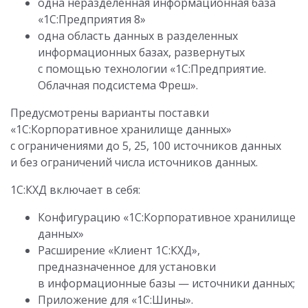
одна неразделенная информационная база
«1С:Предприятия 8»
одна область данных в разделенных
информационных базах, развернутых
с помощью технологии «1С:Предприятие.
Облачная подсистема Фреш».
Предусмотрены варианты поставки
«1С:Корпоративное хранилище данных»
с ограничениями до 5, 25, 100 источников данных
и без ограничений числа источников данных.
1С:КХД включает в себя:
Конфигурацию «1С:Корпоративное хранилище
данных»
Расширение «Клиент 1С:КХД»,
предназначенное для установки
в информационные базы — источники данных;
Приложение для «1С:Шины».