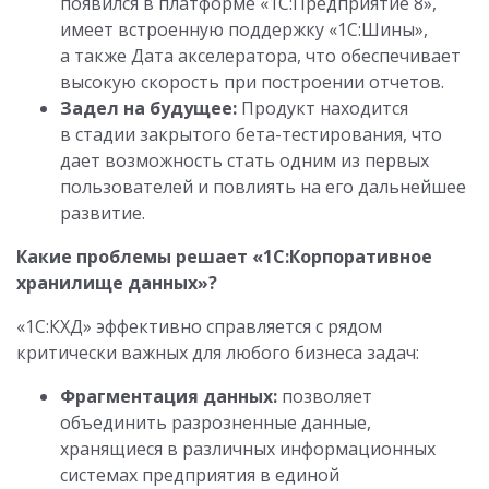
появился в платформе «1С:Предприятие 8»,
имеет встроенную поддержку «1С:Шины»,
а также Дата акселератора, что обеспечивает
высокую скорость при построении отчетов.
Задел на будущее:
Продукт находится
в стадии закрытого бета-тестирования, что
дает возможность стать одним из первых
пользователей и повлиять на его дальнейшее
развитие.
Какие проблемы решает «1С:Корпоративное
хранилище данных»?
«1С:КХД» эффективно справляется с рядом
критически важных для любого бизнеса задач:
Фрагментация данных:
позволяет
объединить разрозненные данные,
хранящиеся в различных информационных
системах предприятия в единой