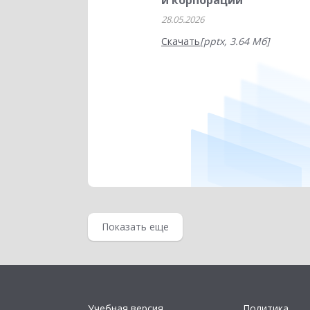
и корпораций
28.05.2026
Скачать
[pptx, 3.64 Мб]
Показать еще
Учебная версия
Политика