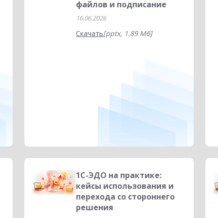
файлов и подписание
16.06.2026
Скачать
[pptx, 1.89 Мб]
1С-ЭДО на практике:
кейсы использования и
перехода со стороннего
решения