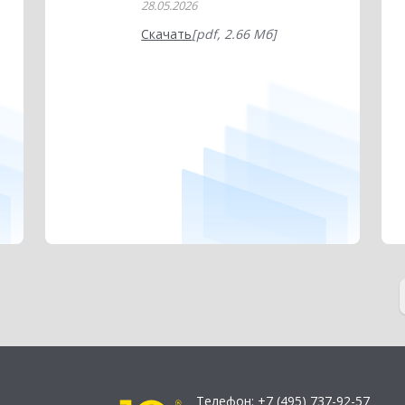
28.05.2026
Скачать
[pdf, 2.66 Мб]
Телефон:
+7 (495) 737-92-57