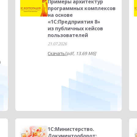
Примеры архитектур
программных комплексов
на основе
«1С:Предприятия 8»
из публичных кейсов
пользователей
21.07.2026
Скачать
[pdf, 13.69 Мб]
)
1С:Министерство.
Документооборот: