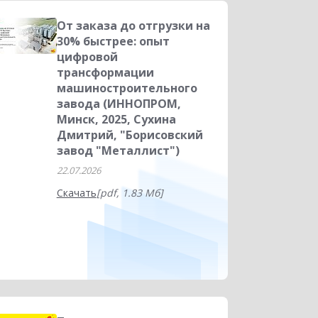
От заказа до отгрузки на
30% быстрее: опыт
цифровой
трансформации
машиностроительного
завода (ИННОПРОМ,
Минск, 2025, Сухина
Дмитрий, "Борисовский
завод "Металлист")
22.07.2026
Скачать
[pdf, 1.83 Мб]