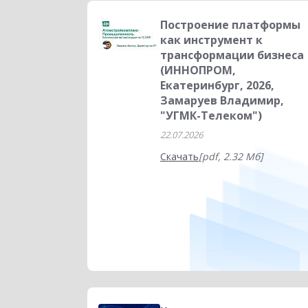
Построение платформы
как инструмент к
трансформации бизнеса
(ИННОПРОМ,
Екатеринбург, 2026,
Замаруев Владимир,
"УГМК-Телеком")
22.07.2026
Скачать
[pdf, 2.32 Мб]