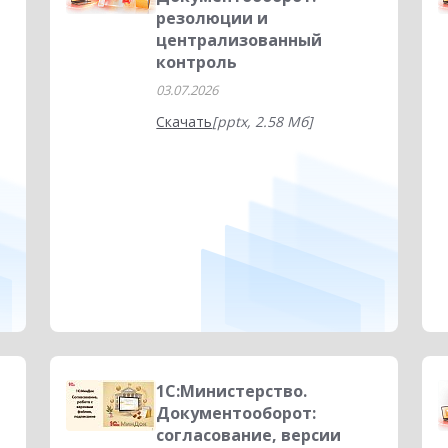
резолюции и
централизованный
контроль
03.07.2026
Скачать
[pptx, 2.58 Мб]
1С:Министерство.
Документооборот:
согласование, версии