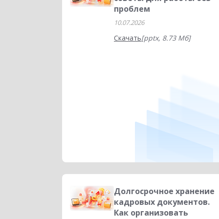
проблем
10.07.2026
Скачать
[pptx, 8.73 Мб]
Долгосрочное хранение
кадровых документов.
Как организовать