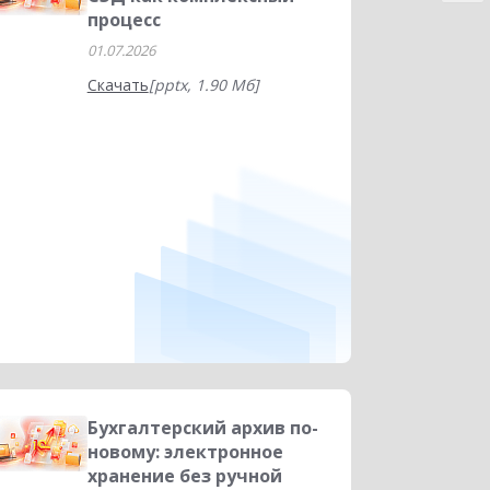
процесс
01.07.2026
Скачать
[pptx, 1.90 Мб]
Бухгалтерский архив по-
новому: электронное
хранение без ручной