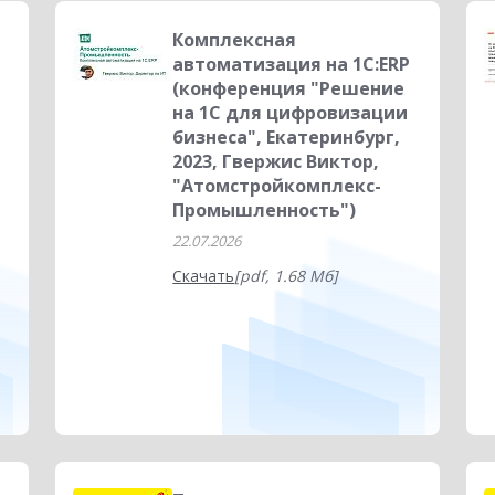
Комплексная
автоматизация на 1С:ERP
(конференция "Решение
на 1С для цифровизации
бизнеса", Екатеринбург,
2023, Гвержис Виктор,
"Атомстройкомплекс-
Промышленность")
22.07.2026
Скачать
[pdf, 1.68 Мб]