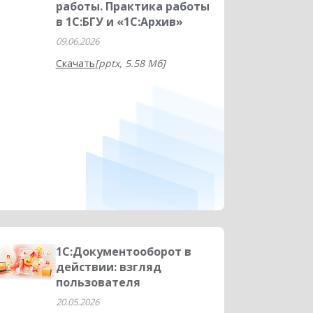
работы. Практика работы
в 1С:БГУ и «1С:Архив»
09.06.2026
Скачать
[pptx, 5.58 Мб]
1С:Документооборот в
действии: взгляд
пользователя
20.05.2026