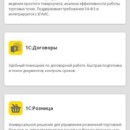
ведения простого товароучета, анализа эффективности работы
торговых точек. Поддерживает требования 54-ФЗ и
интегрируется с ЕГАИС.
1С:Договоры
Удобный помощник по договорной работе. Быстрая подготовка
и поиск документов, контроль сроков.
1С:Розница
Универсальное решение для управления розничной торговлей.
Полностью автоматизирует все основные бизнес-процессы как