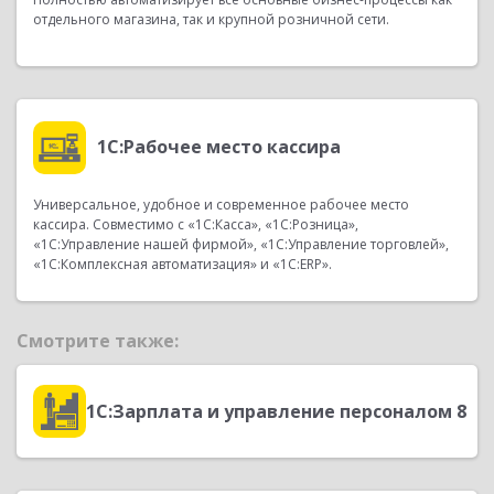
отдельного магазина, так и крупной розничной сети.
1С:Рабочее место кассира
Универсальное, удобное и современное рабочее место
кассира. Совместимо с «1С:Касса», «1С:Розница»,
«1С:Управление нашей фирмой», «1С:Управление торговлей»,
«1С:Комплексная автоматизация» и «1С:ERP».
Смотрите также:
1С:Зарплата и управление персоналом 8