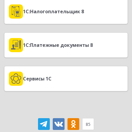
1С:Налогоплательщик 8
1С:Платежные документы 8
Сервисы 1С
85