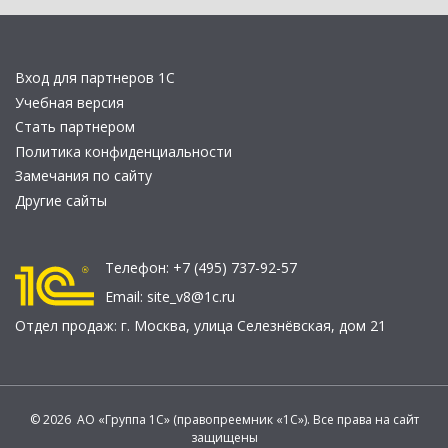
Вход для партнеров 1С
Учебная версия
Стать партнером
Политика конфиденциальности
Замечания по сайту
Другие сайты
Телефон:
+7 (495) 737-92-57
Email:
site_v8@1c.ru
Отдел продаж:
г. Москва
,
улица Селезнёвская, дом 21
© 2026 АО «Группа 1С» (правопреемник «1С»). Все права на сайт
защищены