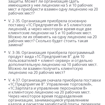
защиты. Может ли организация сдать
имеющиеся у нее лицензии на 5 и 10 рабочих
мест и приобрести взамен одну лицензию на 20
рабочих мест?
V. 2-35. Организация приобрела основную
поставку «1С:Предприятия 8» и 5 клиентских
лицензий, а через некоторое время еще две
клиентские лицензии на 5 и 10 рабочих мест.
Можно ли их обменять на одну лицензию на 20
рабочих мест? Сколько будет стоить такая
замена?
V. 3-36. Организация приобрела программный
продукт вида «1С:Предприятие 8″. для 10
пользователей + клиент-сервер» и отдельно
дополнительную лицензию на 10 рабочих мест.
Можно ли взамен получить клиентскую
лицензию на 20 рабочих мест?
V. 4-37. Организация сначала приобрела поставки
«1С:Предприятие 8″. Управление торговлей»,
«1С:Зарплата и управление персоналом 8»
и клиентскую лицензию на 20 рабочих мест.
Через некоторое время подразделения
организации, занимающиеся управлением
кадров и расчетом заработной платы, переехали