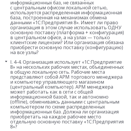
информационных баз, не связанных
с центральным офисом локальной сетью,
используется распределенная информационная
база, построенная на механизмах обмена
данными «1С:Предприятия 8». Имеет ли право
организация в этом случае использовать ОДНУ
основную поставку (платформа + конфигурация)
в центральном офисе, а на узлах — только
клиентские лицензии? Или организация обязана
приобрести основную поставку (конфигурацию)
на все узлы?
I. 4-4. Организация использует «1С:Предприятие
8» на нескольких рабочих местах, объединенных
в общую локальную сеть. Рабочие места
представляют собой АРМ торгового менеджера
и компьютер управляющего магазином
(центральный компьютер). АРМ менеджера
может работать как в сети с общей
информационной базой, так и автономно
(offline), обмениваясь данными с центральным
компьютером по схеме распределенных
информационных баз. Должна ли организация
приобретать на каждое рабочее место
отдельную основную поставку «1С:Предприятия
8»?