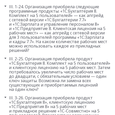
III. 1-24. Организация приобрела следующие
программные продукты: «1С:Бухгалтерия 8.
Комплект на 5 пользователей» — как апгрейд
с сетевой версии «1С:Бухгалтерии 7.7»
и «1С:Зарплата и управление персоналом 8»
и «1С:Предприятие 8. Клиентская лицензия на 5
рабочих мест» — как апгрейд с сетевой версии
для 3 пользователей программы «1С:Зарплата
и кадры 7.7». На каком количестве рабочих мест
можно использовать каждое из прикладных
решений?
III. 2-25. Организация приобрела продукт
«1С:Бухгалтерия 8. Комплект на 5 пользователей»
и клиентскую лицензию на 5 рабочих мест. Затем
потребовалось увеличить число рабочих мест
до двадцати, с обязательным условием — один
ключ защиты. Возможна ли замена всех
существующих и приобретаемых лицензий
на один ключ?
III. 3-26. Организация приобрела продукт
«1С:Бухгалтерия 8», клиентскую лицензию
«1С:Предприятия 8» на 5 рабочих мест
и прикладное решение «1С-Совместно» на 5