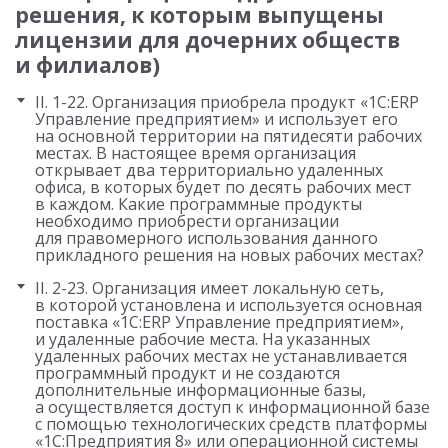
решения, к которым выпущены
лицензии для дочерних обществ
и филиалов)
II. 1-22. Организация приобрела продукт «1С:ERP
Управление предприятием» и использует его
на основной территории на пятидесяти рабочих
местах. В настоящее время организация
открывает два территориально удаленных
офиса, в которых будет по десять рабочих мест
в каждом. Какие программные продукты
необходимо приобрести организации
для правомерного использования данного
прикладного решения на новых рабочих местах?
II. 2-23. Организация имеет локальную сеть,
в которой установлена и используется основная
поставка «1С:ERP Управление предприятием»,
и удаленные рабочие места. На указанных
удаленных рабочих местах не устанавливается
программный продукт и не создаются
дополнительные информационные базы,
а осуществляется доступ к информационной базе
с помощью технологических средств платформы
«1С:Предприятия 8» или операционной системы