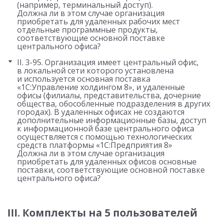
(например, терминальный доступ).
Должна ли в этом случае организация
приобретать для удаленных рабочих мест
отдельные программные продукты,
соответствующие основной поставке
центрального офиса?
II. 3-95. Организация имеет центральный офис,
в локальной сети которого установлена
и используется основная поставка
«1С:Управление холдингом 8», и удаленные
офисы (филиалы, представительства, дочерние
общества, обособленные подразделения в других
городах). В удаленных офисах не создаются
дополнительные информационные базы, доступ
к информационной базе центрального офиса
осуществляется с помощью технологических
средств платформы «1С:Предприятия 8»
Должна ли в этом случае организация
приобретать для удаленных офисов основные
поставки, соответствующие основной поставке
центрального офиса?
III. Комплекты на 5 пользователей