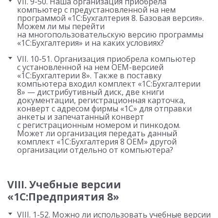
VII. 9-50. Наша организация приобрела
компьютер с предустановленной на нем
программой «1С:Бухгалтерия 8. Базовая версия».
Можем ли мы перейти
на многопользовательскую версию программы
«1С:Бухгалтерия» и на каких условиях?
VII. 10-51. Организация приобрела компьютер
с установленной на нем OEM-версией
«1С:Бухгалтерии 8». Также в поставку
компьютера входил комплект «1С:Бухгалтерии
8» — дистрибутивный диск, две книги
документации, регистрационная карточка,
конверт с адресом фирмы «1С» для отправки
анкеты и запечатанный конверт
с регистрационным номером и пинкодом.
Может ли организация передать данный
комплект «1С:Бухгалтерия 8 OEM» другой
организации отдельно от компьютера?
VIII. Учебные версии
«1С:Предприятия 8»
VIII. 1-52. Можно ли использовать учебные версии