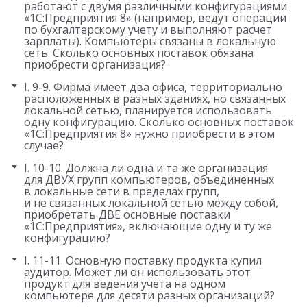
работают с двумя различными конфигурациями
«1С:Предприятия 8» (например, ведут операции
по бухгалтерскому учету и выполняют расчет
зарплаты). Компьютеры связаны в локальную
сеть. Сколько основных поставок обязана
приобрести организация?
I. 9-9. Фирма имеет два офиса, территориально
расположенных в разных зданиях, но связанных
локальной сетью, планируется использовать
одну конфигурацию. Сколько основных поставок
«1С:Предприятия 8» нужно приобрести в этом
случае?
I. 10-10. Должна ли одна и та же организация
для ДВУХ групп компьютеров, объединенных
в локальные сети в пределах групп,
и не связанных локальной сетью между собой,
приобретать ДВЕ основные поставки
«1С:Предприятия», включающие одну и ту же
конфигурацию?
I. 11-11. Основную поставку продукта купил
аудитор. Может ли он использовать этот
продукт для ведения учета на одном
компьютере для десяти разных организаций?