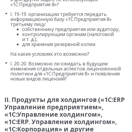
«1С:Предприятие 8»?
I. 19-19. организации требуется передать
информационную базу «1С:Предприятия 8»
третьему лицу:
собственнику предприятия или аудитору,
контролирующим органам (налоговой
и т. д.
),
для хранения резервной копии.
На каких условиях это возможно?
I. 20-20. Возможно ли ожидать в будущем
изменения отдельных аспектов лицензионной
политики для «1С:Предприятия 8» и появления
новых видов лицензий?
II. Продукты для холдингов («1С:ERP
Управление предприятием»,
«1С:Управление холдингом»,
«1С:ERP. Управление холдингом»,
«1С:Корпорация» и другие