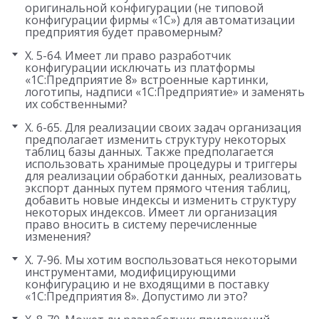
оригинальной конфигурации (не типовой
конфигурации фирмы «1С») для автоматизации
предприятия будет правомерным?
X. 5-64. Имеет ли право разработчик
конфигурации исключать из платформы
«1С:Предприятие 8» встроенные картинки,
логотипы, надписи «1С:Предприятие» и заменять
их собственными?
X. 6-65. Для реализации своих задач организация
предполагает изменить структуру некоторых
таблиц базы данных. Также предполагается
использовать хранимые процедуры и триггеры
для реализации обработки данных, реализовать
экспорт данных путем прямого чтения таблиц,
добавить новые индексы и изменить структуру
некоторых индексов. Имеет ли организация
право вносить в систему перечисленные
изменения?
X. 7-96. Мы хотим воспользоваться некоторыми
инструментами, модифицирующими
конфигурацию и не входящими в поставку
«1С:Предприятия 8». Допустимо ли это?