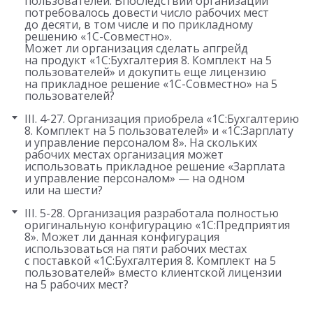
пользователей. Впоследствии организации
потребовалось довести число рабочих мест
до десяти, в том числе и по прикладному
решению «1С-Совместно».
Может ли организация сделать апгрейд
на продукт «1С:Бухгалтерия 8. Комплект на 5
пользователей» и докупить еще лицензию
на прикладное решение «1С-Совместно» на 5
пользователей?
III. 4-27. Организация приобрела «1С:Бухгалтерию
8. Комплект на 5 пользователей» и «1С:Зарплату
и управление персоналом 8». На скольких
рабочих местах организация может
использовать прикладное решение «Зарплата
и управление персоналом» — на одном
или на шести?
III. 5-28. Организация разработала полностью
оригинальную конфигурацию «1С:Предприятия
8». Может ли данная конфигурация
использоваться на пяти рабочих местах
с поставкой «1С:Бухгалтерия 8. Комплект на 5
пользователей» вместо клиентской лицензии
на 5 рабочих мест?