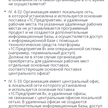
не осуществляется?
IV. 4-32. Организация имеет локальную сеть,
в которой установлена и используется основная
поставка «1С:Предприятия», и удаленные
рабочие места. На указанных удаленных рабочих
местах не устанавливается программный
продукт и не создаются дополнительные
информационные базы, а осуществляется доступ
к информационной базе с помощью
технологических средств платформы
«1С:Предприятия 8» или операционной системы
(например, терминальный доступ).
Должна ли в этом случае организация
приобретать для удаленных рабочих мест
отдельные основные поставки,
соответствующие основной поставке
центрального офиса?
IV. 5-33. Организация имеет центральный офис,
в локальной сети которого установлена
и используется основная поставка
«1С:Предприятия 8», и удаленные офисы,
не связанные с центральным офисом локальной
сетью. В удаленных офисах не создаются
дополнительные информационные базы, доступ