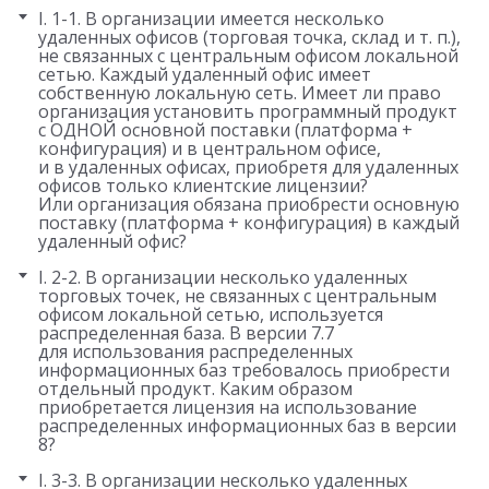
I. 1-1. В организации имеется несколько
удаленных офисов (торговая точка, склад
и т. п.
),
не связанных с центральным офисом локальной
сетью. Каждый удаленный офис имеет
собственную локальную сеть. Имеет ли право
организация установить программный продукт
с ОДНОЙ основной поставки (платформа +
конфигурация) и в центральном офисе,
и в удаленных офисах, приобретя для удаленных
офисов только клиентские лицензии?
Или организация обязана приобрести основную
поставку (платформа + конфигурация) в каждый
удаленный офис?
I. 2-2. В организации несколько удаленных
торговых точек, не связанных с центральным
офисом локальной сетью, используется
распределенная база. В версии 7.7
для использования распределенных
информационных баз требовалось приобрести
отдельный продукт. Каким образом
приобретается лицензия на использование
распределенных информационных баз в версии
8?
I. 3-3. В организации несколько удаленных