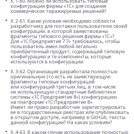
X. 1-60. Можно ли использовать типовые
конфигурации фирмы «1С» для создания
коммерческих тиражируемых решений?
X. 2-61. Какие условия необходимо соблюсти
разработчику для поставки пользователю своей
конфигурации, в которой заимствованы
фрагменты типового решения фирмы «1С»?
Для «1С:Предприятия 7.7» требовалось, чтобы
пользователь имел любой легально
приобретенный продукт, содержащий типовую
конфигурацию и те компоненты, которые
используются в конфигурации.
X. 3-62. Организация разработала полностью
оригинальную (то есть не заимствующую
фрагменты типовых конфигураций
или конфигураций третьих лиц, в том числе
не использующую стандартные библиотеки
системы «1С:Предприятие 8») конфигурацию
на платформе «1С:Предприятие 8».
Имеет ли право разработчик зарегистрировать
ее в государственных реестрах или опубликовать
в открытом доступе, например в GitHub, тексты
данной конфигурации? На каких условиях?
X. 4-63. В каком случае использование полностью