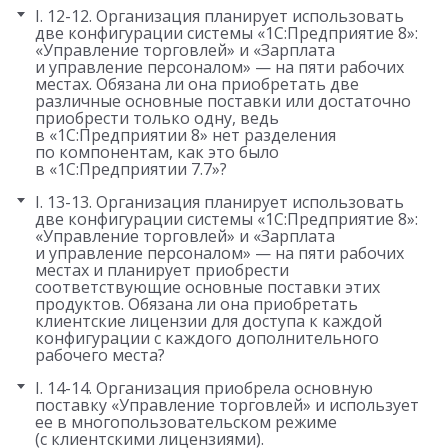
I. 12-12. Организация планирует использовать
две конфигурации системы «1С:Предприятие 8»:
«Управление торговлей» и «Зарплата
и управление персоналом» — на пяти рабочих
местах. Обязана ли она приобретать две
различные основные поставки или достаточно
приобрести только одну, ведь
в «1С:Предприятии 8» нет разделения
по компонентам, как это было
в «1С:Предприятии 7.7»?
I. 13-13. Организация планирует использовать
две конфигурации системы «1С:Предприятие 8»:
«Управление торговлей» и «Зарплата
и управление персоналом» — на пяти рабочих
местах и планирует приобрести
соответствующие основные поставки этих
продуктов. Обязана ли она приобретать
клиентские лицензии для доступа к каждой
конфигурации с каждого дополнительного
рабочего места?
I. 14-14. Организация приобрела основную
поставку «Управление торговлей» и использует
ее в многопользовательском режиме
(с клиентскими лицензиями).