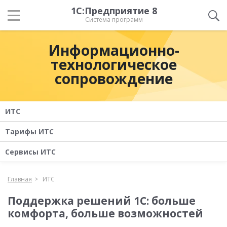
1С:Предприятие 8
Система программ
Информационно-
технологическое
сопровождение
ИТС
Тарифы ИТС
Сервисы ИТС
Главная
ИТС
Поддержка решений 1С: больше
комфорта, больше возможностей