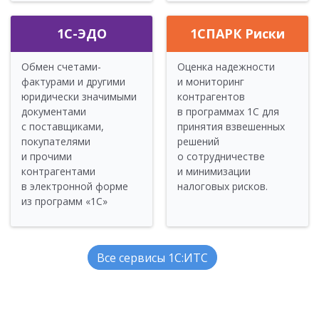
1С-ЭДО
1СПАРК Риски
Обмен счетами-
Оценка надежности
фактурами и другими
и мониторинг
юридически значимыми
контрагентов
документами
в программах 1С для
с поставщиками,
принятия взвешенных
покупателями
решений
и прочими
о сотрудничестве
контрагентами
и минимизации
в электронной форме
налоговых рисков.
из программ «1С»
Все сервисы 1С:ИТС