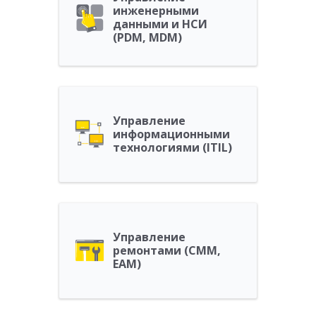
инженерными
данными и НСИ
(PDM, MDM)
Управление
информационными
технологиями (ITIL)
Управление
ремонтами (CMM,
EAM)