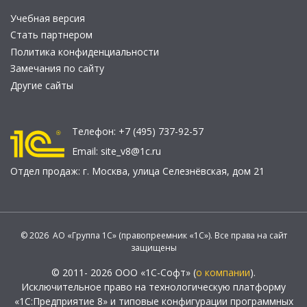
Учебная версия
Стать партнером
Политика конфиденциальности
Замечания по сайту
Другие сайты
Телефон:
+7 (495) 737-92-57
Email:
site_v8@1c.ru
Отдел продаж:
г. Москва
,
улица Селезнёвская, дом 21
© 2026 АО «Группа 1С» (правопреемник «1С»). Все права на сайт
защищены
© 2011- 2026 ООО «1С-Софт» (
о компании
).
Исключительное право на технологическую платформу
«1С:Предприятие 8» и типовые конфигурации программных