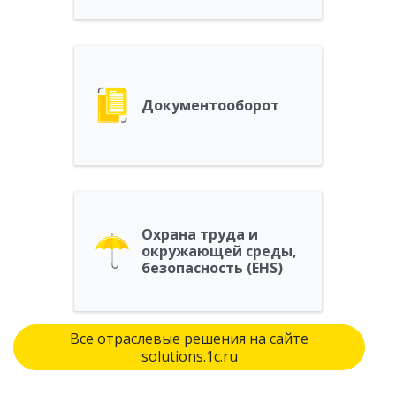
Документооборот
Охрана труда и
окружающей среды,
безопасность (EHS)
Все отраслевые решения на сайте
solutions.1c.ru