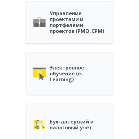
Управление
проектами и
портфелями
проектов (PMO, EPM)
Электронное
обучение (e-
Learning)
Бухгалтерский и
налоговый учет