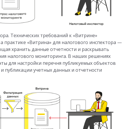
тора. Технических требований к «Витрине»
На практике «Витрина» для налогового инспектора —
ющая хранить данные отчетности и раскрывать
ния налогового мониторинга. В наших решениях
ты для настройки перечня публикуемых объектов
 и публикации учетных данных и отчетности