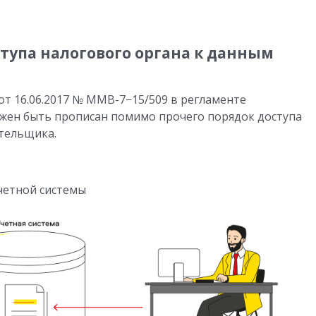
тупа налогового органа к данным
от 16.06.2017
№ ММВ-7−15/509 в регламенте
ен быть прописан помимо прочего порядок доступа
тельщика.
учетной системы