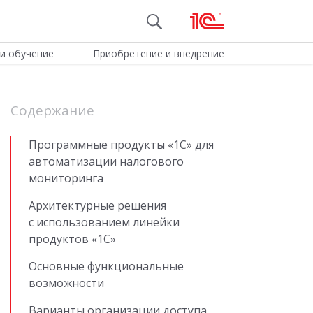
и обучение
Приобретение и внедрение
Содержание
Программные продукты «1С» для
автоматизации налогового
мониторинга
Архитектурные решения
с использованием линейки
продуктов «1С»
Основные функциональные
возможности
Варианты организации доступа