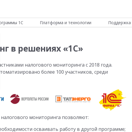
ограммы 1С
Платформа и технологии
Поддержка 
г в решениях «1С»
стниками налогового мониторинга с 2018 года.
втоматизировано более 100 участников, среди
 налогового мониторинга позволяют:
еобходимости осваивать работу в другой программе;