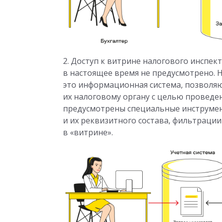
2. Доступ к витрине налогового инспек
в настоящее время не предусмотрено. 
это информационная система, позволя
их налоговому органу с целью проведе
предусмотрены специальные инструмен
и их реквизитного состава, фильтрации
в «витрине».