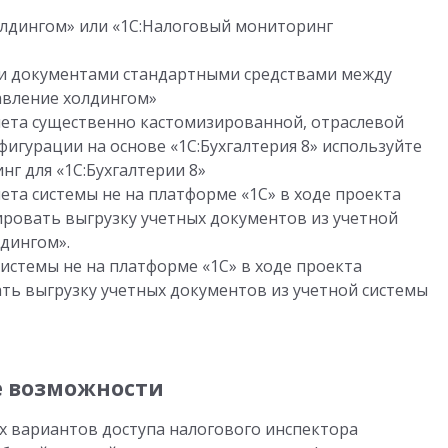
олдингом» или «1С:Налоговый мониторинг
и документами стандартными средствами между
авление холдингом»
учета существенно кастомизированной, отраслевой
игурации на основе «1С:Бухгалтерия 8» используйте
г для «1С:Бухгалтерии 8»
чета системы не на платформе «1С» в ходе проекта
ровать выгрузку учетных документов из учетной
лдингом».
системы не на платформе «1С» в ходе проекта
ь выгрузку учетных документов из учетной системы
 возможности
х вариантов доступа налогового инспектора