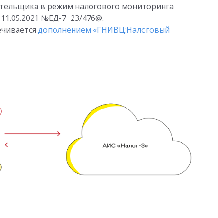
ательщика в режим налогового мониторинга
 11.05.2021
№ЕД-7−23/476@.
ечивается
дополнением «ГНИВЦ:Налоговый