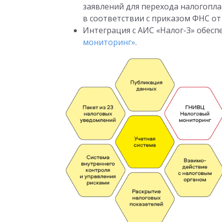
заявлений для перехода налогопл
в соответствии с приказом ФНС
от
Интеграция с АИС «Налог-3» обесп
мониторинг»
.