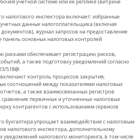
бочей учетной системе или ее реплике (витрине
о налогового инспектора включает: избранные
и учетных данных налогоплательщика (включая
 документов), журнал запросов на предоставление
же панель основных налоговых контролей
 рисками обеспечивает регистрацию рисков,
событий, а также подготовку уведомлений согласно
23/518@.
включают контроль процессов закрытия,
ных соотношений между показателями налоговых
отчетов, а также взаимосвязанных регистров
а, сравнение первичных и уточненных налоговых
ерку контрагентов с использованием сервисов
о бухгалтера упрощает взаимодействие с налоговым
сов налогового инспектора, дополнительному
ых уведомлений налогового мониторинга, в том числе