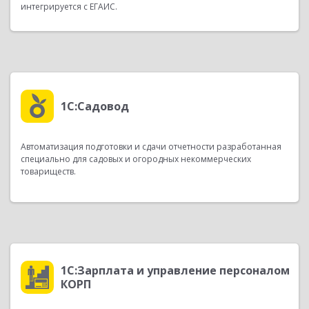
интегрируется с ЕГАИС.
1С:Садовод
Автоматизация подготовки и сдачи отчетности разработанная
специально для садовых и огородных некоммерческих
товариществ.
1С:Зарплата и управление персоналом
КОРП