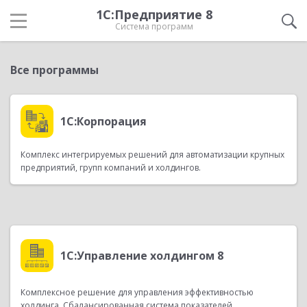
1С:Предприятие 8
Система программ
Все программы
1С:Корпорация
Комплекс интегрируемых решений для автоматизации крупных
предприятий, групп компаний и холдингов.
1С:Управление холдингом 8
Комплексное решение для управления эффективностью
холдинга. Сбалансированная система показателей,