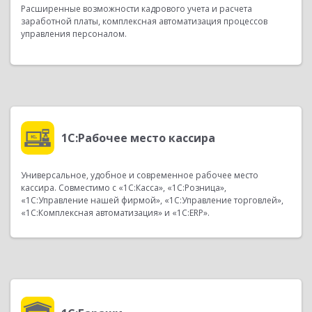
Расширенные возможности кадрового учета и расчета
заработной платы, комплексная автоматизация процессов
управления персоналом.
1С:Рабочее место кассира
Универсальное, удобное и современное рабочее место
кассира. Совместимо с «1С:Касса», «1С:Розница»,
«1С:Управление нашей фирмой», «1С:Управление торговлей»,
«1С:Комплексная автоматизация» и «1С:ERP».