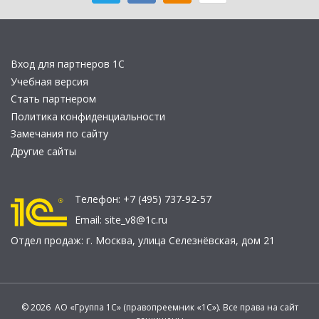
Вход для партнеров 1С
Учебная версия
Стать партнером
Политика конфиденциальности
Замечания по сайту
Другие сайты
Телефон:
+7 (495) 737-92-57
Email:
site_v8@1c.ru
Отдел продаж:
г. Москва
,
улица Селезнёвская, дом 21
© 2026 АО «Группа 1С» (правопреемник «1С»). Все права на сайт