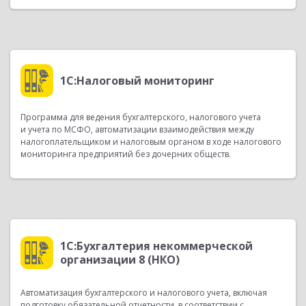
1С:Налоговый мониторинг
Программа для ведения бухгалтерского, налогового учета
и учета по МСФО, автоматизации взаимодействия между
налогоплательщиком и налоговым органом в ходе налогового
мониторинга предприятий без дочерних обществ.
1С:Бухгалтерия некоммерческой
организации 8 (НКО)
Автоматизация бухгалтерского и налогового учета, включая
подготовку обязательной отчетности, в соответствии с