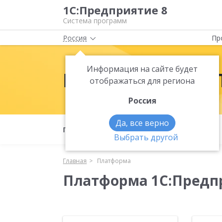
1С:Предприятие 8
Система программ
Россия
Пр
Информация на сайте будет
Платформа 1С:
отображаться для региона
Россия
Да, все верно
Полезные материалы
Что нового
Выбрать другой
Главная
Платформа
Платформа 1С:Предп