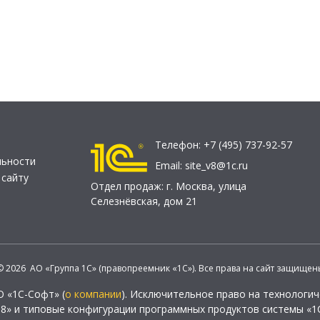
Телефон:
+7 (495) 737-92-57
льности
Email:
site_v8@1c.ru
 сайту
Отдел продаж:
г. Москва
,
улица
Селезнёвская, дом 21
© 2026 АО «Группа 1С» (правопреемник «1С»). Все права на сайт защищен
О «1С-Софт» (
о компании
). Исключительное право на технологи
 8» и типовые конфигурации программных продуктов системы «1С