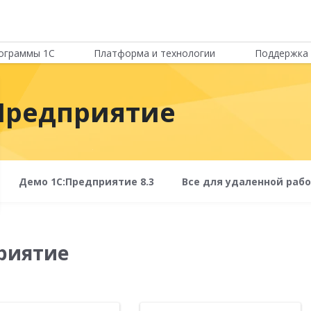
ограммы 1С
Платформа и технологии
Поддержка 
Предприятие
Демо 1С:Предприятие 8.3
Все для удаленной раб
риятие