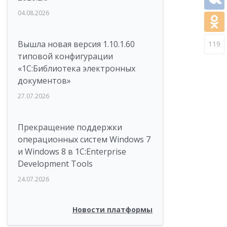
04.08.2026
Вышла новая версия 1.10.1.60
119
типовой конфигурации
«1С:Библиотека электронных
документов»
27.07.2026
Прекращение поддержки
операционных систем Windows 7
и Windows 8 в 1C:Enterprise
Development Tools
24.07.2026
Новости платформы