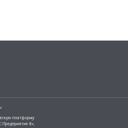
ы
ческую платформу
:Предприятие 8»,