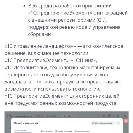
Веб-среда разработки приложений
«1С:Предприятие.Элемент» с интеграцией
с внешними репозиториями (Git),
поддержкой ревью кода и управления
сборками.
«1С:Управление ландшафтом» — это комплексное
решение, включающее технологии
«1С:Предприятие.Элемент», «1С:Шина»,
«1C:Исполнитель», технологию масштабируемых
серверных агентов для обслуживания узлов
ландшафта. Поставка продукта не предоставляет
возможности использовать технологию
«1С:Предприятие.Элемент» для сторонних целей
вне предусмотренных возможностей продукта.