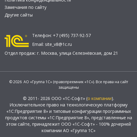
Замечания по сайту
Другие сайты
Телефон:
+7 (495) 737-92-57
Email:
site_v8@1c.ru
Отдел продаж:
г. Москва
,
улица Селезнёвская, дом 21
© 2026 АО «Группа 1С» (правопреемник «1С»). Все права на сайт
защищены
© 2011- 2026 ООО «1С-Софт» (
о компании
).
Исключительное право на технологическую платформу
«1С:Предприятие 8» и типовые конфигурации программных
продуктов системы «1С:Предприятие 8», представленные на
этом сайте, принадлежит ООО «1С-Софт» - 100% дочерней
компании АО «Группа 1С»