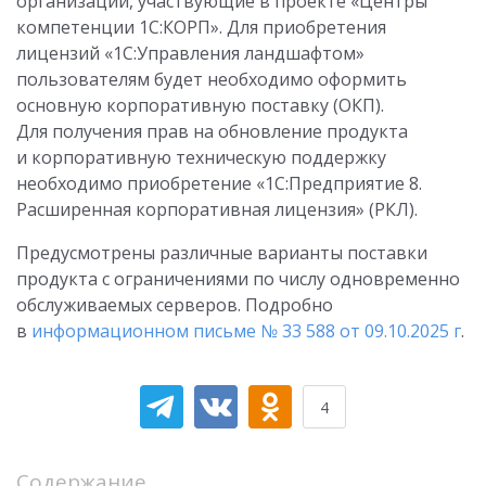
организации, участвующие в проекте «Центры
компетенции 1С:КОРП». Для приобретения
лицензий «1С:Управления ландшафтом»
пользователям будет необходимо оформить
основную корпоративную поставку (ОКП).
Для получения прав на обновление продукта
и корпоративную техническую поддержку
необходимо приобретение «1С:Предприятие 8.
Расширенная корпоративная лицензия» (РКЛ).
Предусмотрены различные варианты поставки
продукта с ограничениями по числу одновременно
обслуживаемых серверов. Подробно
в
информационном письме № 33 588
от 09.10.2025
г
.
4
Содержание