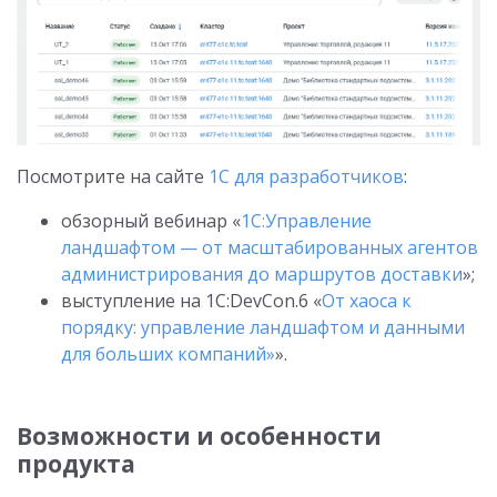
Посмотрите на сайте
1С для разработчиков
:
обзорный вебинар «
1С:Управление
ландшафтом — от масштабированных агентов
администрирования до маршрутов доставки
»;
выступление на 1С:DevCon.6 «
От хаоса к
порядку: управление ландшафтом и данными
для больших компаний»
».
Возможности и особенности
продукта