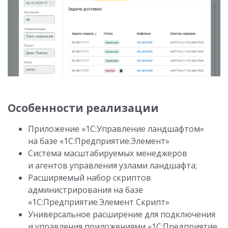
Особенности реализации
Приложение «1С:Управление ландшафтом»
на базе «1С:Предприятие.Элемент»
Система масштабируемых менеджеров
и агентов управления узлами ландшафта;
Расширяемый набор скриптов
администрирования на базе
«1С:Предприятие.Элемент Скрипт»
Универсальное расширение для подключения
и управления приложениями «1С:Предприятие