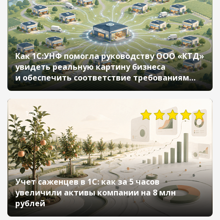
Как 1С:УНФ помогла руководству ООО «КТД»
увидеть реальную картину бизнеса
и обеспечить соответствие требованиям
Честного ЗНАКа и ЕГАИС
140
Учет саженцев в 1С: как за 5 часов
увеличили активы компании на 8 млн
рублей