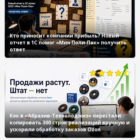
Кто приносит компании прибыль? Новый
отчет в 1С помог «Мин Поли-Пак» получить
ответ
120
Как в «Абразив-Технолоджиз» перестали
копировать 300 строк реализаций вручную и
ускорили обработку заказов Ozon