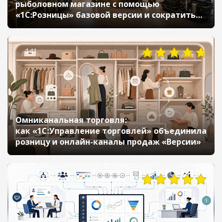
рыболовном магазине с помощью
«1С:Розницы» базовой версии и сократить
время на переоценку с 2 дней до 15 минут
141
Омниканальная торговля:
как «1С:Управление торговлей» объединила
розницу и онлайн-каналы продаж «Версии»
125