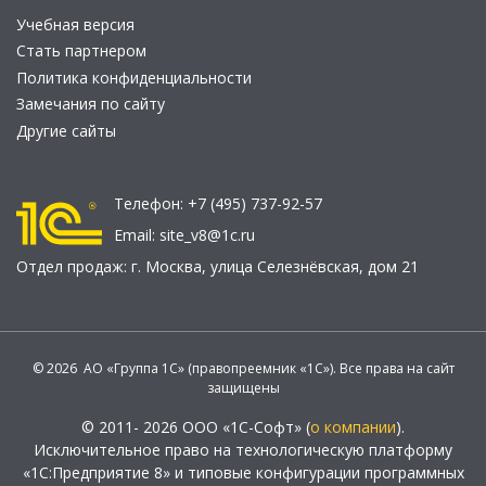
Учебная версия
Стать партнером
Политика конфиденциальности
Замечания по сайту
Другие сайты
Телефон:
+7 (495) 737-92-57
Email:
site_v8@1c.ru
Отдел продаж:
г. Москва
,
улица Селезнёвская, дом 21
© 2026 АО «Группа 1С» (правопреемник «1С»). Все права на сайт
защищены
© 2011- 2026 ООО «1С-Софт» (
о компании
).
Исключительное право на технологическую платформу
«1С:Предприятие 8» и типовые конфигурации программных