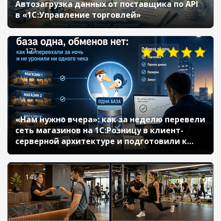
Автозагрузка данных от поставщика по API
в «1С:Управление торговлей»
171
«Нам нужно вчера»: как за неделю перевели
сеть магазинов на 1С:Розницу в клиент-
серверной архитектуре и подготовили к
открытию новых точек
148