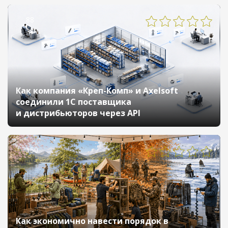
88
Как компания «Креп-Комп» и Axelsoft
соединили 1С поставщика
и дистрибьюторов через API
150
Как экономично навести порядок в