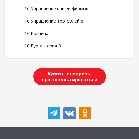
1С:Управление нашей фирмой
1С:Управление торговлей 8
1С:Розница
1С:Бухгалтерия 8
Купить, внедрить,
проконсультироваться