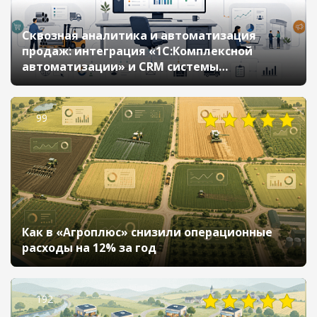
Сквозная аналитика и автоматизация
продаж: интеграция «1С:Комплексной
автоматизации» и CRM системы
для «Афинары»
99
Как в «Агроплюс» снизили операционные
расходы на 12% за год
192