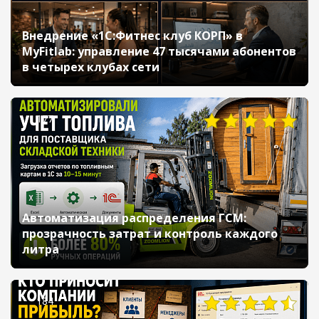
Внедрение «1С:Фитнес клуб КОРП» в
MyFitlab: управление 47 тысячами абонентов
в четырех клубах сети
177
Автоматизация распределения ГСМ:
прозрачность затрат и контроль каждого
литра
184