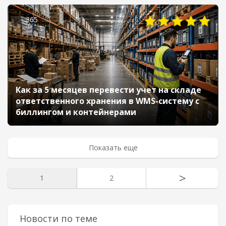
365
Как за 5 месяцев перевести учет на складе
ответственного хранения в WMS-систему с
биллингом и контейнерами
Показать еще
>
1
2
Новости по теме