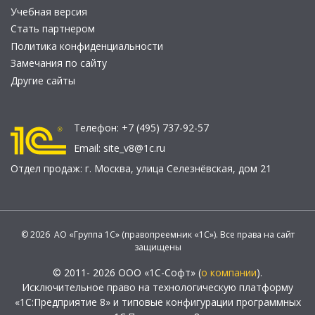
Учебная версия
Стать партнером
Политика конфиденциальности
Замечания по сайту
Другие сайты
Телефон:
+7 (495) 737-92-57
Email:
site_v8@1c.ru
Отдел продаж:
г. Москва
,
улица Селезнёвская, дом 21
© 2026 АО «Группа 1С» (правопреемник «1С»). Все права на сайт
защищены
© 2011- 2026 ООО «1С-Софт» (
о компании
).
Исключительное право на технологическую платформу
«1С:Предприятие 8» и типовые конфигурации программных