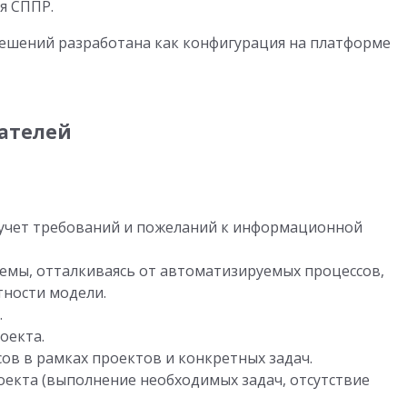
я СППР.
ешений разработана как конфигурация на платформе
ателей
учет требований и пожеланий к информационной
емы, отталкиваясь от автоматизируемых процессов,
ности модели.
.
оекта.
ов в рамках проектов и конкретных задач.
екта (выполнение необходимых задач, отсутствие