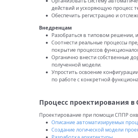
Организовать систему автоматиче
действий и ускоряющую процесс т
Обеспечить регистрацию и отслеж
Внедренцам
Разобраться в типовом решении, 
Соотнести реальные процессы пре
покрытие процессов функционалом
Органично внести собственные до
полученной модели.
Упростить освоение конфигураци
по работе с конкретной функцион
Процесс проектирования в
Проектирование при помощи СППР охв
Описание автоматизируемых проц
Создание логической модели прое
Разработка архитектуры