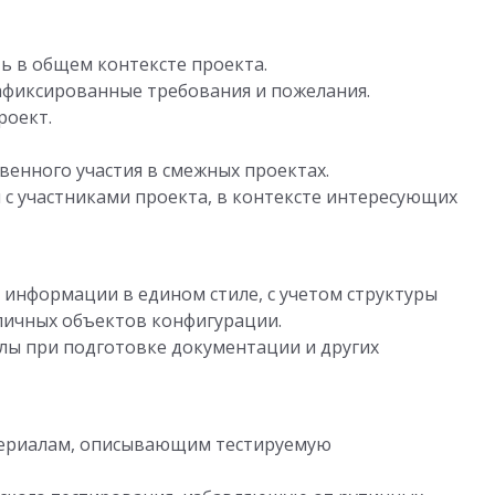
 в общем контексте проекта.
фиксированные требования и пожелания.
роект.
енного участия в смежных проектах.
с участниками проекта, в контексте интересующих
 информации в едином стиле, с учетом структуры
личных объектов конфигурации.
ы при подготовке документации и других
териалам, описывающим тестируемую