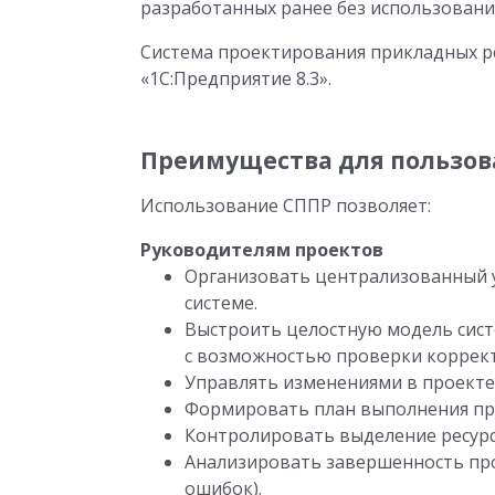
разработанных ранее без использовани
Система проектирования прикладных р
«1С:Предприятие 8.3».
Преимущества для пользов
Использование СППР позволяет:
Руководителям проектов
Организовать централизованный 
системе.
Выстроить целостную модель сист
с возможностью проверки коррект
Управлять изменениями в проекте
Формировать план выполнения пр
Контролировать выделение ресурс
Анализировать завершенность про
ошибок).