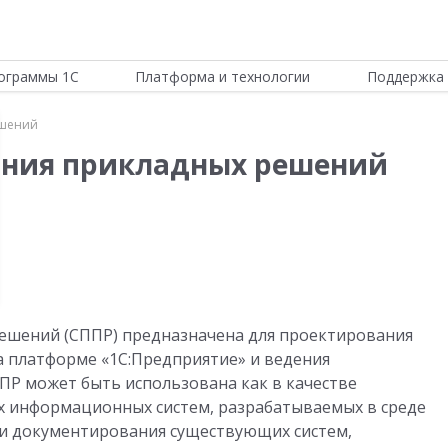
ограммы 1С
Платформа и технологии
Поддержка 
ешений
ания прикладных решений
ешений (СППР) предназначена для проектирования
а платформе «1С:Предприятие» и ведения
ПР может быть использована как в качестве
х информационных систем, разрабатываемых в среде
я и документирования существующих систем,