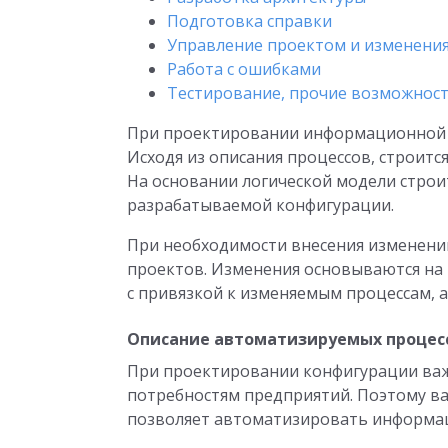
Подготовка справки
Управление проектом и изменени
Работа с ошибками
Тестирование, прочие возможнос
При проектировании информационной 
Исходя из описания процессов, строитс
На основании логической модели строи
разрабатываемой конфигурации.
При необходимости внесения изменений
проектов. Изменения основываются на
c привязкой к изменяемым процессам, а
Описание автоматизируемых процес
При проектировании конфигурации важ
потребностям предприятий. Поэтому ва
позволяет автоматизировать информац