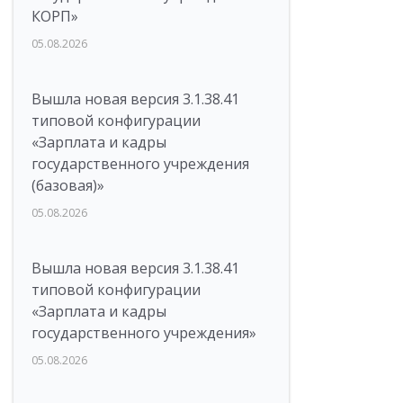
КОРП»
05.08.2026
Вышла новая версия 3.1.38.41
типовой конфигурации
«Зарплата и кадры
государственного учреждения
(базовая)»
05.08.2026
Вышла новая версия 3.1.38.41
типовой конфигурации
«Зарплата и кадры
государственного учреждения»
05.08.2026