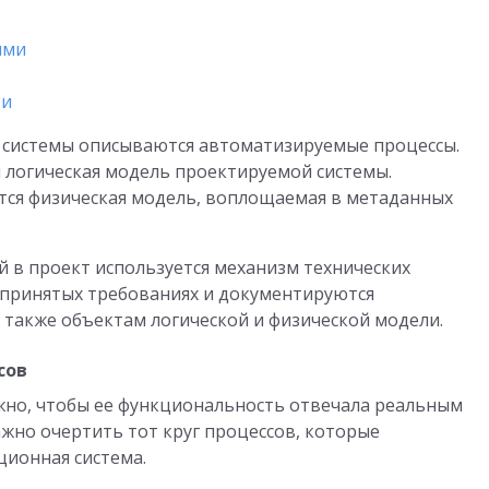
ями
ти
системы описываются автоматизируемые процессы.
я логическая модель проектируемой системы.
тся физическая модель, воплощаемая в метаданных
 в проект используется механизм технических
 принятых требованиях и документируются
 также объектам логической и физической модели.
сов
но, чтобы ее функциональность отвечала реальным
жно очертить тот круг процессов, которые
ионная система.