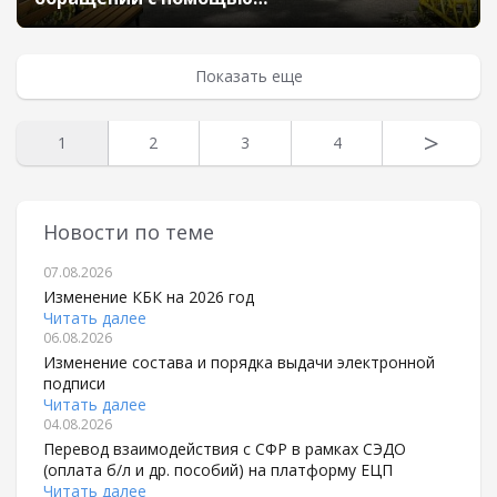
«1С:Медицина.Поликлиника»
Показать еще
>
1
2
3
4
Новости по теме
07.08.2026
Изменение КБК на 2026 год
Читать далее
06.08.2026
Изменение состава и порядка выдачи электронной
подписи
Читать далее
04.08.2026
Перевод взаимодействия с СФР в рамках СЭДО
(оплата б/л и др. пособий) на платформу ЕЦП
Читать далее