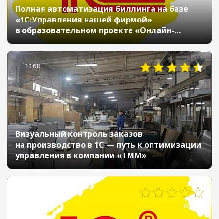
Полная автоматизация биллинга на базе
«1С:Управления нашей фирмой»
в образовательном проекте «Онлайн-
школа»
1168
Визуальный контроль заказов
на производство в 1С — путь к оптимизации
управления в компании «ТММ»
533