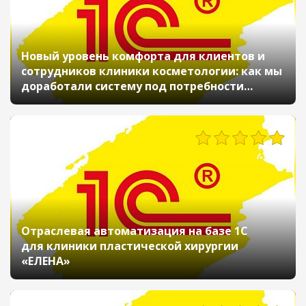
Новый уровень комфорта для клиентов и
сотрудников клиники косметологии: как мы
доработали систему под потребности
компании
318
Отраслевая автоматизация на базе 1С
для клиники пластической хирургии
«ЕЛЕНА»