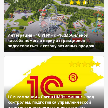
487
Интеграция «1С:УНФ» с «1С:Мобильной
кассой» помогла парку аттракционов
подготовиться к сезону активных продаж
397
1С в компании «Логин НМП»: финансы под
контролем, подготовка управленческой
отчетности ускорилась в десятки раз