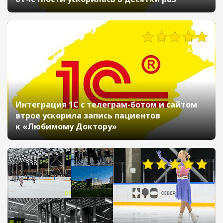
510
Интеграция 1С с телеграм-ботом и сайтом
втрое ускорила запись пациентов
к «Любимому Доктору»
338