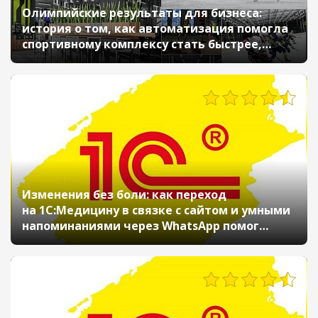
Олимпийские результаты для бизнеса:
история о том, как автоматизация помогла
спортивному комплексу стать быстрее,
выше и сильнее
330
Изменения без боли: как переход
на 1С:Медицину в связке с сайтом и умными
напоминаниями через WhatsApp помог
клинике «Авиценна» измениться
283