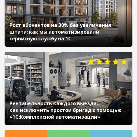
Рост абонентов на 30% без увеличения
штата: как мы автоматизировали
сервисную службу на 1С
76
Рентабельность каждого выезда:
как исключить простои бригад с помощью
«1С:Комплексной автоматизации»