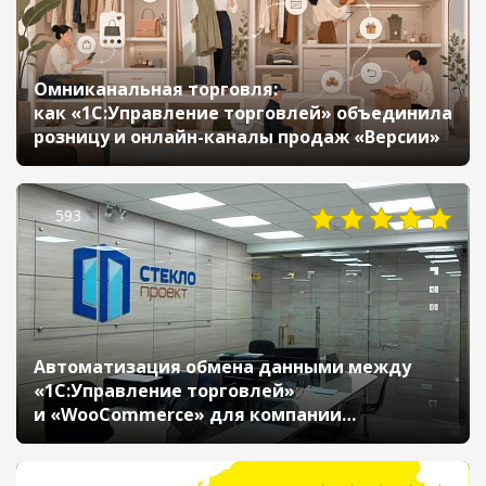
Омниканальная торговля:
как «1С:Управление торговлей» объединила
розницу и онлайн-каналы продаж «Версии»
593
Автоматизация обмена данными между
«1С:Управление торговлей»
и «WooCommerce» для компании
«Стеклопроект»