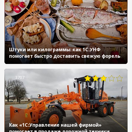
3484
Штуки или килограммы: как 1С:УНФ
помогает быстро доставить свежую форель
3707
Как «1С:Управление нашей фирмой»
помогает в продаже дорожной техники