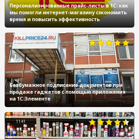
Персонализированные прайс-листы в 1С: как
мы помогли интернет-магазину сэкономить
время и повысить эффективность
941
Безбумажное подписание документов при
продаже гаджетов с помощью приложения
на 1С:Элементе
1141