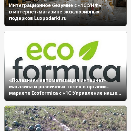
Интеграционное безумие с «1С:УНФ»
в интернет-магазине эксклюзивных
подарков Luxpodarki.ru
3176
«Полезная» автоматизация интернет-
магазина и розничных точек в органик-
маркете Ecoformica с «1С:Управление нашей
фирмой»
2623