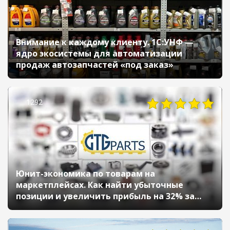
Внимание к каждому клиенту. 1С:УНФ —
ядро экосистемы для автоматизации
продаж автозапчастей «под заказ»
1292
Юнит-экономика по товарам на
маркетплейсах. Как найти убыточные
позиции и увеличить прибыль на 32% за
месяц