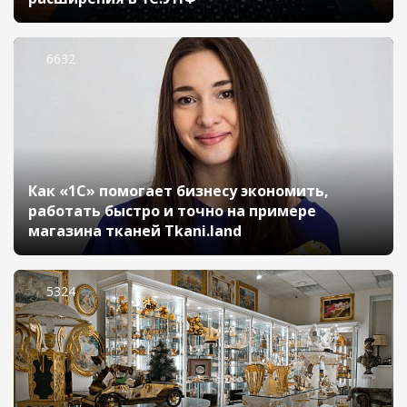
6632
Как «1С» помогает бизнесу экономить,
работать быстро и точно на примере
магазина тканей Tkani.land
5324