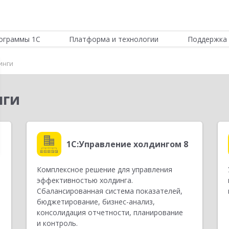
ограммы 1С
Платформа и технологии
Поддержка 
инги
нги
1С:Управление холдингом 8
Комплексное решение для управления
п
эффективностью холдинга.
Сбалансированная система показателей,
бюджетирование,
бизнес-анализ
,
консолидация отчетности, планирование
и контроль.