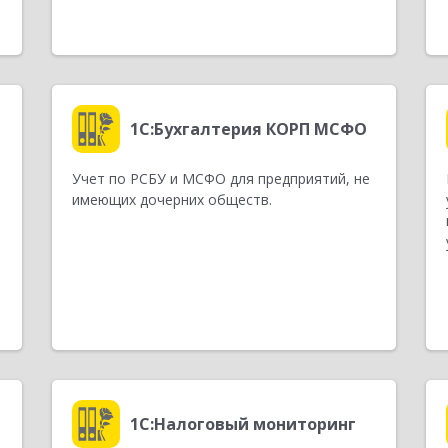
1С:Бухгалтерия КОРП МСФО
Учет по РСБУ и МСФО для предприятий, не
имеющих дочерних обществ.
1С:Налоговый мониторинг