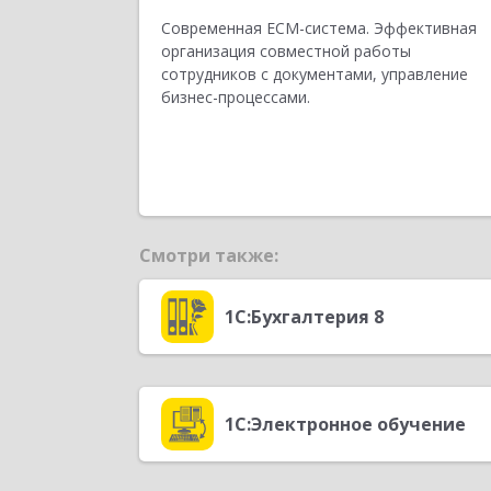
Современная ECM-система. Эффективная
организация совместной работы
сотрудников с документами, управление
бизнес-процессами.
Смотри также:
1С:Бухгалтерия 8
1С:Электронное обучение