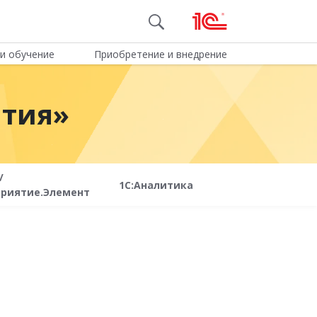
и обучение
Приобретение и внедрение
ятия»
/
1С:Аналитика
приятие.Элемент