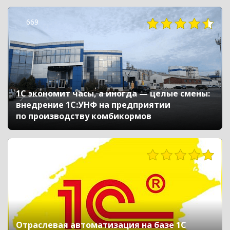
669
1С экономит часы, а иногда — целые смены:
внедрение 1С:УНФ на предприятии
по производству комбикормов
315
Отраслевая автоматизация на базе 1С