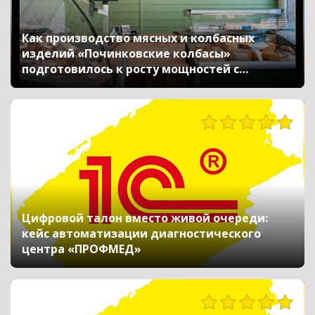
Как производство мясных и колбасных
изделий «Починковские колбасы»
подготовилось к росту мощностей с
помощью 1С
368
Цифровой талон вместо живой очереди:
кейс автоматизации диагностического
центра «ПРОФМЕД»
492