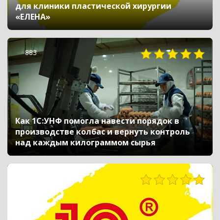
для клиники пластической хирургии
«ЕЛЕНА»
883
Как 1С:УНФ помогла навести порядок в
производстве колбас и вернуть контроль
над каждым килограммом сырья
735