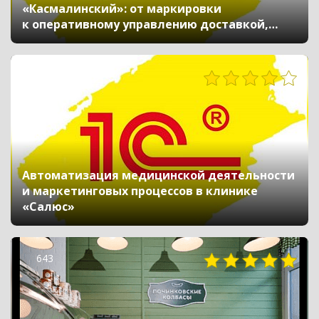
«Касмалинский»: от маркировки
к оперативному управлению доставкой,
финансами и складом
311
Автоматизация медицинской деятельности
и маркетинговых процессов в клинике
«Салюс»
643