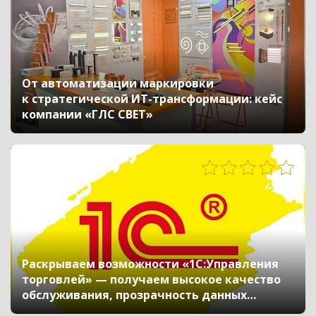
От автоматизации маркировки
к стратегической ИТ-трансформации: кейс
компании «ГЛС СВЕТ»
787
Раскрываем возможности «1С:Управления
торговлей» — получаем высокое качество
обслуживания, прозрачность данных
и тысячи довольных клиентов