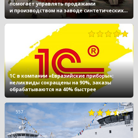
помогает управлять продажами
и производством на заводе синтетических
смол
560
1С в компании «Евразийские приборы»:
неликвиды сокращены на 90%, заказы
обрабатываются на 40% быстрее
557