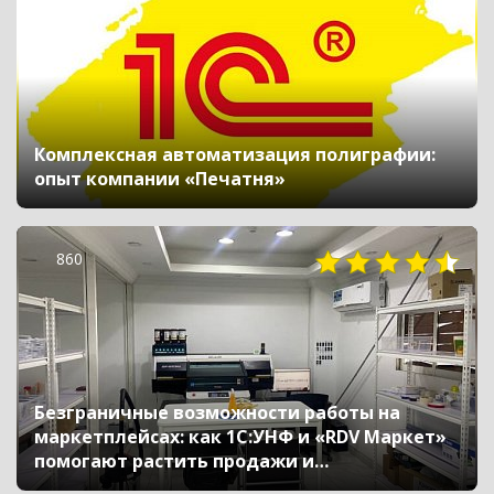
Комплексная автоматизация полиграфии:
опыт компании «Печатня»
860
Безграничные возможности работы на
маркетплейсах: как 1С:УНФ и «RDV Маркет»
помогают растить продажи и
масштабировать бизнес