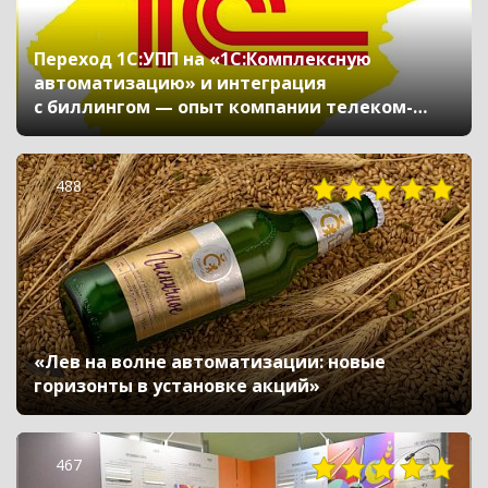
Переход 1С:УПП на «1С:Комплексную
автоматизацию» и интеграция
с биллингом — опыт компании телеком-
индустрии
488
«Лев на волне автоматизации: новые
горизонты в установке акций»
467