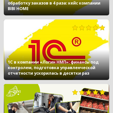
обработку заказов в 4 раза: кейс компании
BIBI HOME
391
1С в компании «Логин НМП»: финансы под
контролем, подготовка управленческой
отчетности ускорилась в десятки раз
2553