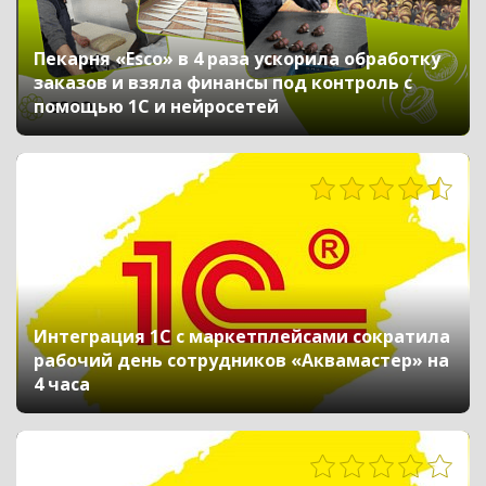
Пекарня «Esco» в 4 раза ускорила обработку
заказов и взяла финансы под контроль с
помощью 1С и нейросетей
665
Интеграция 1С с маркетплейсами сократила
рабочий день сотрудников «Аквамастер» на
4 часа
375