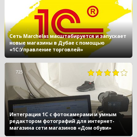
Сеть Marchelas масштабируется и запускает
новые магазины в Дубае с помощью
«1С:Управление торговлей»
725
Интеграция 1С с фотокамерами и умным
редактором фотографий для интернет-
магазина сети магазинов «Дом обуви»