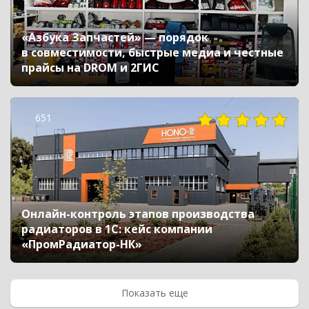
«Азбука Запчастей» — порядок
в совместимости, быстрые медиа и честные
прайсы на DROM и 2ГИС
651
Онлайн-контроль этапов производства
радиаторов в 1С: кейс компании
«ПромРадиатор-НК»
Показать еще