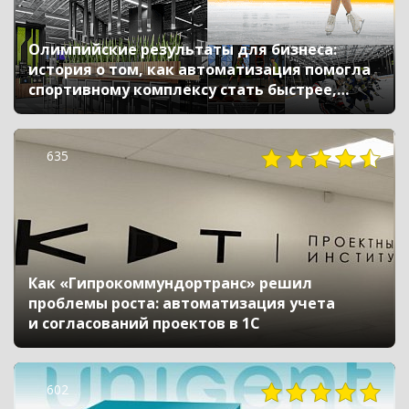
Олимпийские результаты для бизнеса:
история о том, как автоматизация помогла
спортивному комплексу стать быстрее,
выше и сильнее
635
Как «Гипрокоммундортранс» решил
проблемы роста: автоматизация учета
и согласований проектов в 1С
602