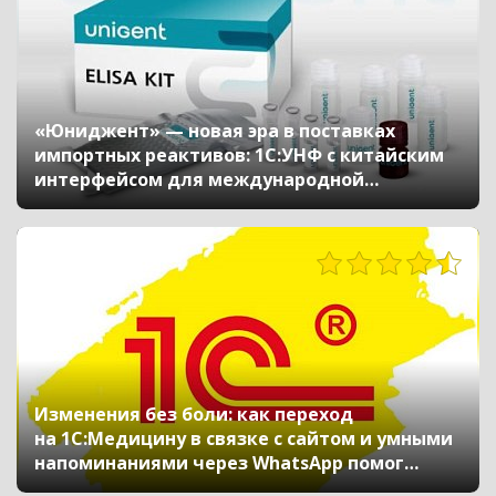
«Юниджент» — новая эра в поставках
импортных реактивов: 1С:УНФ с китайским
интерфейсом для международной
автоматизации
323
Изменения без боли: как переход
на 1С:Медицину в связке с сайтом и умными
напоминаниями через WhatsApp помог
клинике «Авиценна» измениться