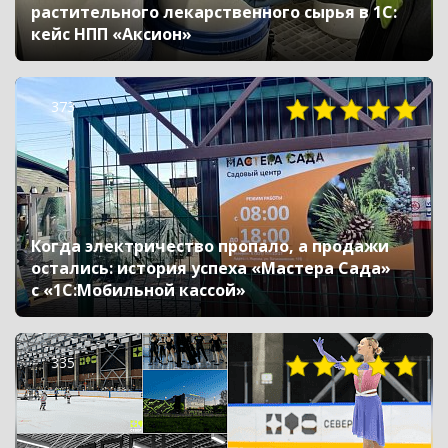
растительного лекарственного сырья в 1С:
кейс НПП «Аксион»
373
Когда электричество пропало, а продажи
остались: история успеха «Мастера Сада»
с «1С:Мобильной кассой»
335