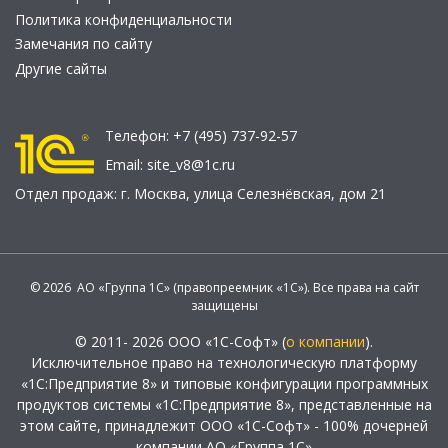
Политика конфиденциальности
Замечания по сайту
Другие сайты
Телефон:
+7 (495) 737-92-57
Email:
site_v8@1c.ru
Отдел продаж:
г. Москва
,
улица Селезнёвская, дом 21
© 2026 АО «Группа 1С» (правопреемник «1С»). Все права на сайт
защищены
© 2011- 2026 ООО «1С-Софт» (
о компании
).
Исключительное право на технологическую платформу
«1С:Предприятие 8» и типовые конфигурации программных
продуктов системы «1С:Предприятие 8», представленные на
этом сайте, принадлежит ООО «1С-Софт» - 100% дочерней
компании АО «Группа 1С»