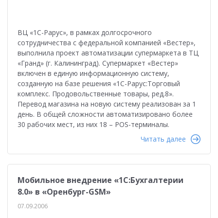
ВЦ «1С-Рарус», в рамках долгосрочного
сотрудничества с федеральной компанией «Вестер»,
выполнила проект автоматизации супермаркета в ТЦ
«Гранд» (г. Калининград). Супермаркет «Вестер»
включен в единую информационную систему,
созданную на базе решения «1С-Рарус:Торговый
комплекс. Продовольственные товары, ред.8».
Перевод магазина на новую систему реализован за 1
день. В общей сложности автоматизировано более
30 рабочих мест, из них 18 – POS-терминалы.
Читать далее
Мобильное внедрение «1С:Бухгалтерии
8.0» в «Оренбург-GSM»
07.09.2006