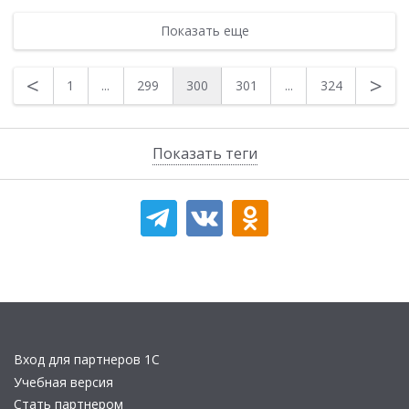
Показать еще
<
>
1
...
299
300
301
...
324
Показать теги
Вход для партнеров 1С
Учебная версия
Стать партнером