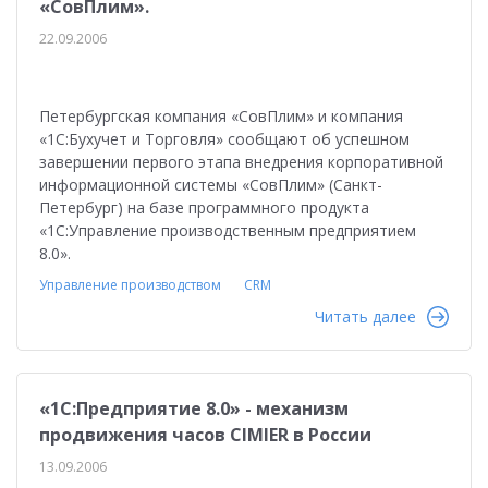
«СовПлим».
22.09.2006
Петербургская компания «СовПлим» и компания
«1С:Бухучет и Торговля» сообщают об успешном
завершении первого этапа внедрения корпоративной
информационной системы «СовПлим» (Санкт-
Петербург) на базе программного продукта
«1С:Управление производственным предприятием
8.0».
Управление производством
CRM
Читать далее
«1С:Предприятие 8.0» - механизм
продвижения часов CIMIER в России
13.09.2006