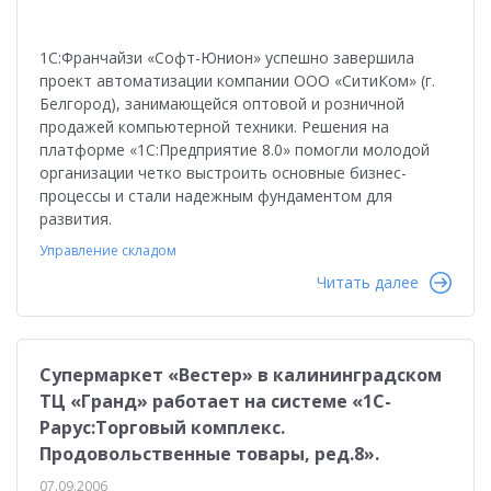
1С:Франчайзи «Софт-Юнион» успешно завершила
проект автоматизации компании ООО «СитиКом» (г.
Белгород), занимающейся оптовой и розничной
продажей компьютерной техники. Решения на
платформе «1С:Предприятие 8.0» помогли молодой
организации четко выстроить основные бизнес-
процессы и стали надежным фундаментом для
развития.
Управление складом
Читать далее
Супермаркет «Вестер» в калининградском
ТЦ «Гранд» работает на системе «1С-
Рарус:Торговый комплекс.
Продовольственные товары, ред.8».
07.09.2006