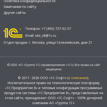
Политика конфиденциальности
Замечания по сайту
Другие сайты
Телефон:
+7 (495) 737-92-57
Email:
site_v8@1c.ru
Отдел продаж:
г. Москва
,
улица Селезнёвская, дом 21
© 2026 АО «Группа 1С» (правопреемник «1С»). Все права на сайт
защищены
© 2011- 2026 ООО «1С-Софт» (
о компании
).
Исключительное право на технологическую платформу
«1С:Предприятие 8» и типовые конфигурации программных
продуктов системы «1С:Предприятие 8», представленные на
этом сайте, принадлежит ООО «1С-Софт» - 100% дочерней
компании АО «Группа 1С»