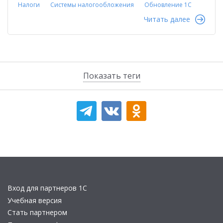
Налоги
Системы налогообложения
Обновление 1С
Читать далее
Показать теги
Вход для партнеров 1С
Учебная версия
Стать партнером