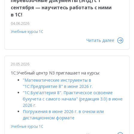
перевозочные документы (ЭПД) с 1
сентября — научитесь работать с ними
в 1С!
04.06.2026
Учебные курсы 1С
Читать далее
20.05.2026
1С:Учебный центр N3 приглашает на курсы:
"Математические инструменты в
"1С:Предприятие 8" в июне 2026 г.
"1С:Бухгалтерия 8". Практическое освоение
бухучета с самого начала" (редакция 3.0) в июне
2026 г.
Погружения в июне 2026 г. в очном или
дистанционном формате
Учебные курсы 1С