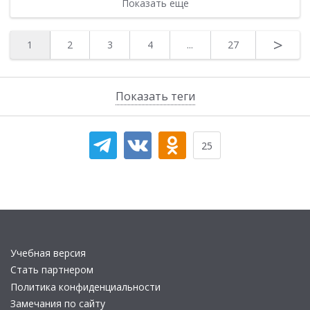
Показать еще
>
1
2
3
4
...
27
Показать теги
25
Учебная версия
Стать партнером
Политика конфиденциальности
Замечания по сайту