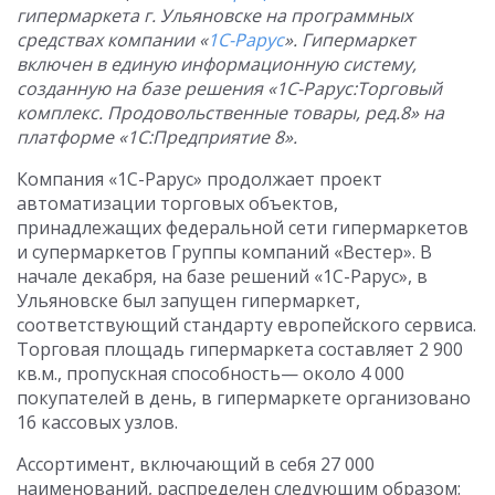
гипермаркета г. Ульяновске
на программных
средствах компании «
1С-Рарус
». Гипермаркет
включен в единую информационную систему,
созданную на базе решения «1С-Рарус:Торговый
комплекс. Продовольственные товары, ред.8» на
платформе «1С:Предприятие 8».
Компания «1С-Рарус» продолжает проект
автоматизации торговых объектов,
принадлежащих федеральной сети гипермаркетов
и супермаркетов Группы компаний «Вестер». В
начале декабря, на базе решений «1С-Рарус», в
Ульяновске был запущен гипермаркет,
соответствующий стандарту европейского сервиса.
Торговая площадь гипермаркета составляет 2 900
кв.м., пропускная способность— около 4 000
покупателей в день, в гипермаркете организовано
16 кассовых узлов.
Ассортимент, включающий в себя 27 000
наименований, распределен следующим образом: