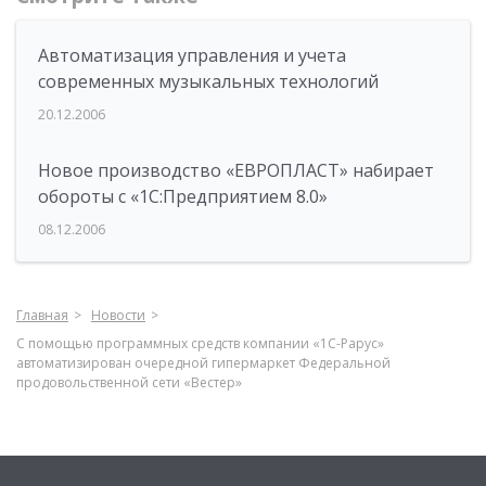
Автоматизация управления и учета
современных музыкальных технологий
20.12.2006
Новое производство «ЕВРОПЛАСТ» набирает
обороты с «1С:Предприятием 8.0»
08.12.2006
Главная
Новости
C помощью программных средств компании «1С-Рарус»
автоматизирован очередной гипермаркет Федеральной
продовольственной сети «Вестер»