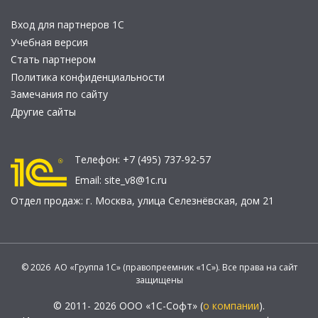
Вход для партнеров 1С
Учебная версия
Стать партнером
Политика конфиденциальности
Замечания по сайту
Другие сайты
Телефон:
+7 (495) 737-92-57
Email:
site_v8@1c.ru
Отдел продаж:
г. Москва
,
улица Селезнёвская, дом 21
© 2026 АО «Группа 1С» (правопреемник «1С»). Все права на сайт
защищены
© 2011- 2026 ООО «1С-Софт» (
о компании
).