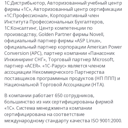
1С:Дистрибьютор, Авторизованный учебный центр
фирмы «1С», Авторизованный центр сертификации
«1С:Профессионал», Корпоративный член
Института Профессиональных Бухгалтеров,
1С:Консалтинг, Центр компетенции по
производству, Golden Partner фирмы Novell,
официальный партнер фирмы «ASP Linux»,
официальный партнер корпорации American Power
Conversion (APC), партнер компании «Панасоник
Инжиниринг СНГ», Торговый партнер Microsoft,
партнер «ACER». «1С-Рарус» является членом
ассоциации Некоммерческого Партнерства
поставщиков программных продуктов (НП ППП) и
Национальной Торговой Ассоциации (НТА).
В компании работает 650 сотрудников,
большинство из них сертифицированы фирмой
«1С». Система менеджмента компании
сертифицирована на соответствие
международному стандарту качества ISO 9001:2000.