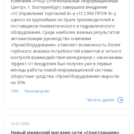
Компания «РИЦ» («Региональный Информационный
Центр», г. Екатеринбург) завершила внедрение
«1С:Управления торговлей 8» и «1С:CRM ПРОФ 8» у
одного из крупнейших на Урале производителей и
поставщиков пневматического и гидравлического
оборудования. Среди наиболее важных результатов
автоматизации руководство компании
«ПромОборудование» отмечает возможность более
глубокого анализа потребностей клиентов и четкого
контроля взаимодействия менеджеров с заказчиками.
Эффект от внедрения был получен уже в первые
месяцы работы новой информационной системы:
оборотные средства «ПромОборудования» выросли
на 35%.
CRM
Производство
Читать далее
26.01.2006
Новый ижевский магазин сети «Спортландия»