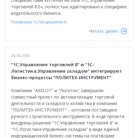
специалистами «ИТАНа» на базе «1С:Управление
торговлей 8.0», полностью адаптировано к специфике
издательского бизнеса.
Платформа 1С:Предприятие 8
Читать далее
26.08.2005
"1С:Управление торговлей 8" и "1С-
Логистика:Управление складом" интегрируют
бизнес-процессы "ПОЛИТЕХ-ИНСТРУМЕНТ"
Компании "AXELOT" и "Логитон" завершили
совместный проект по автоматизации торговой
деятельности и складского хозяйства в компании
"ПОЛИТЕХ-ИНСТРУМЕНТ" – оптовом поставщике
ручного строительного инструмента. В ходе проекта
внедрены решения "1С:Управление торговлей 8" и
"1С-Логистика:Управление складом" в виде единой
информационной бизнес-системы на платформе