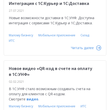
Интеграция с 1С:Курьер и 1С:Доставка
27.07.2021
Новые возможности доставки в 1С:УНФ. Доступна
интеграция с сервисами 1С:Курьер и 1С:Доставка.
Малому бизнесу
Мобильное приложение
Склад
ИТС
Читать далее
Новое видео «QR-код в счете на оплату
в 1С:УНФ»
02.02.2021
В 1С:УНФ стало возможным создавать счета на
оплату для клиентов с QR-кодом.
Смотрите
видео
.
Малому бизнесу
Мобильное приложение
ИТС