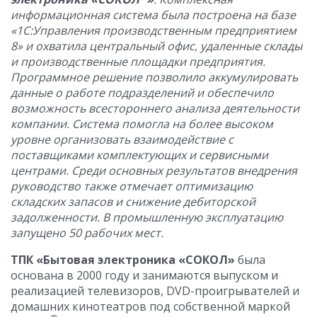
информационная система была построена на базе
«1С:Управления производственным предприятием
8» и охватила центральный офис, удаленные склады
и производственные площадки предприятия.
Программное решение позволило аккумулировать
данные о работе подразделений и обеспечило
возможность всестороннего анализа деятельности
компании. Система помогла на более высоком
уровне организовать взаимодействие с
поставщиками комплектующих и сервисными
центрами. Среди основных результатов внедрения
руководство также отмечает оптимизацию
складских запасов и снижение дебиторской
задолженности. В промышленную эксплуатацию
запущено 50 рабочих мест.
ТПК «Бытовая электроника «СОКОЛ»
была
основана в 2000 году и занимаются выпуском и
реализацией телевизоров, DVD-проигрывателей и
домашних кинотеатров под собственной маркой