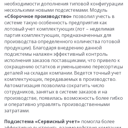
необходимости дополнения типовой конфигурации
несколькими новыми подсистемами. Модуль
«Сборочное производство»
позволил учесть в
системе такую особенность предприятия как
лотовый учет комплектующих (лот – неделимая
партия комплектующих, предназначенных для
производства определенного количества готовой
продукции). Благодаря внедрению данной
подсистемы налажен эффективный контроль
исполнения заказов поставщиками, что привело к
сокращению остатков и уменьшению пересортицы
деталей на складах компании. Ведется точный учет
комплектующих, передаваемых в производство.
Автоматизация позволила сократить число
сотрудников, занятых в системе заказов и на
производстве, появилась возможность более гибко
и оперативно управлять производственными
затратами.
Подсистема «Сервисный учет»
помогла более
эффективно выстроить взаимодействие компании