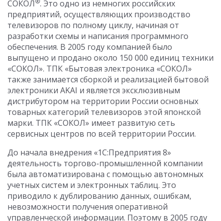
®
СОКОЛ
. Это одно из немногих российских
предприятий, осуществляющих производство
телевизоров по полному циклу, начиная от
разработки схемы и написания программного
обеспечения. В 2005 году компанией было
выпущено и продано около 150 000 единиц техники
«СОКОЛ». ТПК «Бытовая электроника «СОКОЛ»
также занимается сборкой и реализацией бытовой
электроники AKAI и является эксклюзивным
дистрибутором на территории России основных
товарных категорий телевизоров этой японской
марки. ТПК «СОКОЛ» имеет развитую сеть
сервисных центров по всей территории России.
До начала внедрения «1С:Предприятия 8»
деятельность торгово-промышленной компании
была автоматизирована с помощью автономных
учетных систем и электронных таблиц. Это
приводило к дублированию данных, ошибкам,
невозможности получения оперативной
управленческой информации. Поэтому в 2005 году