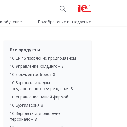
и обучение
Приобретение и внедрение
Все продукты
1С:ERP Управление предприятием
1С:Управление холдингом 8
1С:Документооборот 8
1С:Зарплата и кадры
государственного учреждения 8
1С:Управление нашей фирмой
1С:Бухгалтерия 8
1С:Зарплата и управление
персоналом 8