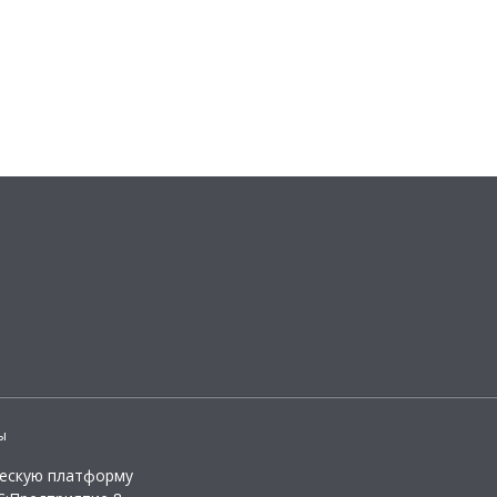
ы
ческую платформу