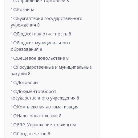
1С:Управление торговлей 8
1С:Розница
1С:Бухгалтерия государственного
учреждения 8
1С:Бюджетная отчетность 8
1С:Бюджет муниципального
образования 8
1С:Вещевое довольствие 8
1С:Государственные и муниципальные
закупки 8
1С:Договоры
1С:Документооборот
государственного учреждения 8
1С:Комплексная автоматизация
1С:Налогоплательщик 8
1С:ERP. Управление холдингом
1С:Свод отчетов 8