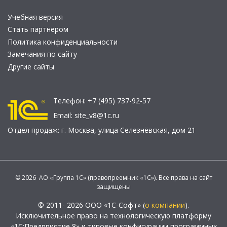
Учебная версия
Стать партнером
Политика конфиденциальности
Замечания по сайту
Другие сайты
Телефон:
+7 (495) 737-92-57
Email:
site_v8@1c.ru
Отдел продаж:
г. Москва
,
улица Селезнёвская, дом 21
© 2026 АО «Группа 1С» (правопреемник «1С»). Все права на сайт
защищены
© 2011- 2026 ООО «1С-Софт» (
о компании
).
Исключительное право на технологическую платформу
«1С:Предприятие 8» и типовые конфигурации программных