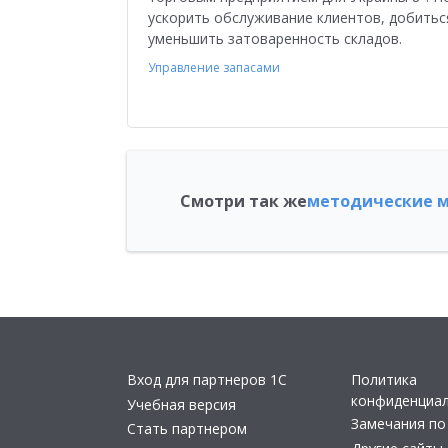
ускорить обслуживание клиентов, добитьс
уменьшить затоваренность складов.
Управление запасами
Смотри так же
методические м
Вход для партнеров 1С
Политика
конфиденциа
Учебная версия
Замечания по
Стать партнером