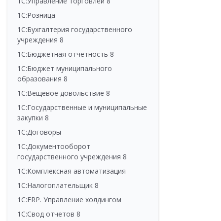
1С:Управление торговлей 8
1С:Розница
1С:Бухгалтерия государственного
учреждения 8
1С:Бюджетная отчетность 8
1С:Бюджет муниципального
образования 8
1С:Вещевое довольствие 8
1С:Государственные и муниципальные
закупки 8
1С:Договоры
1С:Документооборот
государственного учреждения 8
1С:Комплексная автоматизация
1С:Налогоплательщик 8
1С:ERP. Управление холдингом
1С:Свод отчетов 8