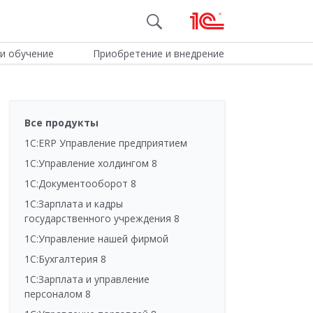
и обучение
Приобретение и внедрение
Все продукты
1С:ERP Управление предприятием
1С:Управление холдингом 8
1С:Документооборот 8
1С:Зарплата и кадры
государственного учреждения 8
1С:Управление нашей фирмой
1С:Бухгалтерия 8
1С:Зарплата и управление
персоналом 8