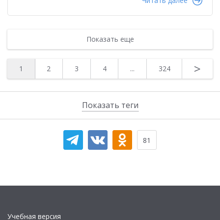
Читать далее
Показать еще
>
1
2
3
4
...
324
Показать теги
81
Учебная версия