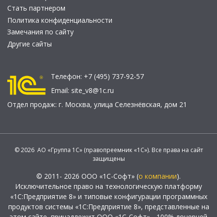
Стать партнером
Политика конфиденциальности
Замечания по сайту
Другие сайты
Телефон:
+7 (495) 737-92-57
Email:
site_v8@1c.ru
Отдел продаж:
г. Москва
,
улица Селезнёвская, дом 21
© 2026 АО «Группа 1С» (правопреемник «1С»). Все права на сайт
защищены
© 2011- 2026 ООО «1С-Софт» (
о компании
).
Исключительное право на технологическую платформу
«1С:Предприятие 8» и типовые конфигурации программных
продуктов системы «1С:Предприятие 8», представленные на
этом сайте, принадлежит ООО «1С-Софт» - 100% дочерней