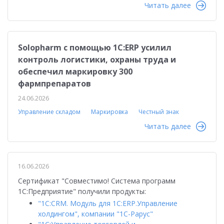
Читать далее
Solopharm с помощью 1С:ERP усилил
контроль логистики, охраны труда и
обеспечил маркировку 300
фармпрепаратов
24.06.2026
Управление складом
Маркировка
Честный знак
Читать далее
16.06.2026
Сертификат "Совместимо! Система программ
1С:Предприятие" получили продукты:
"1С:CRM. Модуль для 1С:ERP.Управление
холдингом", компании "1C-Рарус"