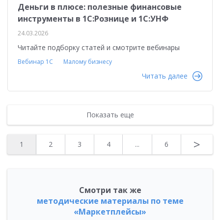
Деньги в плюсе: полезные финансовые
инструменты в 1С:Рознице и 1С:УНФ
24.03.2026
Читайте подборку статей и смотрите вебинары
Вебинар 1С
Малому бизнесу
Читать далее
Показать еще
>
1
2
3
4
...
6
Смотри так же
методические материалы по теме
«Маркетплейсы»