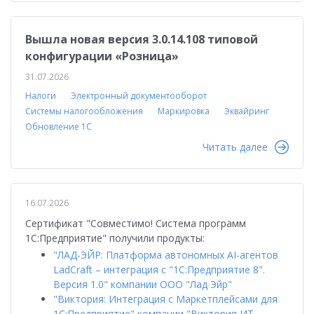
Вышла новая версия 3.0.14.108 типовой
конфигурации «Розница»
31.07.2026
Налоги
Электронный документооборот
Системы налогообложения
Маркировка
Эквайринг
Обновление 1С
Читать далее
16.07.2026
Сертификат "Совместимо! Система программ
1С:Предприятие" получили продукты:
"ЛАД-ЭЙР: Платформа автономных AI-агентов
LadCraft – интеграция с "1С:Предприятие 8".
Версия 1.0" компании ООО "Лад Эйр"
"Виктория: Интеграция с Маркетплейсами для
1С:Предприятие" компании "Виктория ИТ-