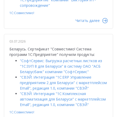
сопровождение"
1С:Совместимо!
Читать далее
03.07.2026
Беларусь. Сертификат "Совместимо! Система
программ 1С:Предприятие" получили продукты:
"СофтСервис: Выгрузка расчетных листков из
"1С:ЗУП 8 для Беларуси" в систему ОАО "АСБ
Беларусбанк" компании "СофтСервис"
"СВЭЙ: Интеграция "1С:ERP Управление
предприятием 2 для Беларуси" с маркетплейсом
Emall", редакция 1.0, компании "СВЭЙ"
"СВЭЙ: Интеграция "1С:Комплексная
автоматизация для Беларуси" с маркетплейсом
Emall", редакция 1.0, компании "СВЭЙ"
1С:Совместимо!