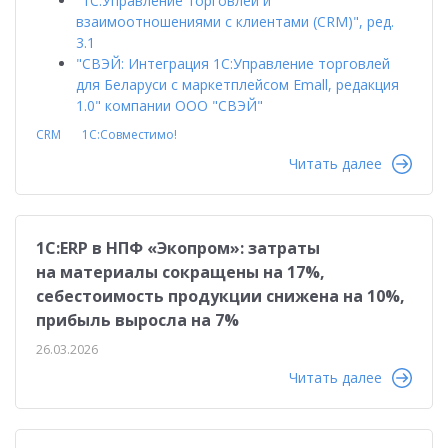
"1С:Управление торговлей и
взаимоотношениями с клиентами (CRM)", ред.
3.1
"СВЭЙ: Интеграция 1С:Управление торговлей
для Беларуси с маркетплейсом Emall, редакция
1.0" компании ООО "СВЭЙ"
CRM
1С:Совместимо!
Читать далее
1C:ERP в НПФ «Экопром»: затраты
на материалы сокращены на 17%,
себестоимость продукции снижена на 10%,
прибыль выросла на 7%
26.03.2026
Читать далее