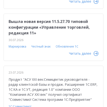
Читать далее
Вышла новая версия 11.5.27.70 типовой
конфигурации «Управление торговлей,
редакция 11»
30.07.2026
Маркировка
Честный знак
Обновление 1С
Читать далее
23.07.2026
Продукт "АСУ XXI век:Семицветик руководителя -
радар клиентской базы и продаж. Расширение 1С:ERP,
1С:КА и 1С:УТ, редакция 1.0" компании ООО
"Компания АСУ XXI век" получил сертификат
"Совместимо! Система программ 1С:Предприятие"
1С:Совместимо!