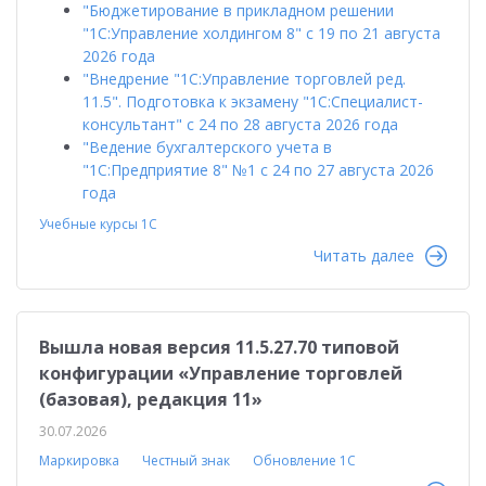
"Бюджетирование в прикладном решении
"1С:Управление холдингом 8" с 19 по 21 августа
2026 года
"Внедрение "1С:Управление торговлей ред.
11.5". Подготовка к экзамену "1С:Специалист-
консультант" с 24 по 28 августа 2026 года
"Ведение бухгалтерского учета в
"1С:Предприятие 8" №1 с 24 по 27 августа 2026
года
Учебные курсы 1С
Читать далее
Вышла новая версия 11.5.27.70 типовой
конфигурации «Управление торговлей
(базовая), редакция 11»
30.07.2026
Маркировка
Честный знак
Обновление 1С