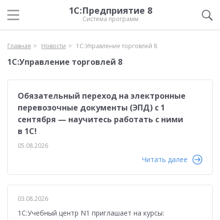
1С:Предприятие 8
Система программ
Главная
Новости
1С:Управление торговлей 8
1С:Управление торговлей 8
Обязательный переход на электронные
перевозочные документы (ЭПД) с 1
сентября — научитесь работать с ними
в 1С!
05.08.2026
Читать далее
03.08.2026
1С:Учебный центр N1 приглашает на курсы: