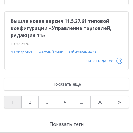
Вышла новая версия 11.5.27.61 типовой
конфигурации «Управление торговлей,
редакция 11»
13.07.2026
Маркировка
Честный знак
Обновление 1С
Читать далее
Показать еще
>
1
2
3
4
...
36
Показать теги