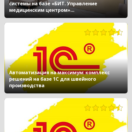
системы на базе «БИТ. Управление
медицинским центром»
в офтальмологической клинике «Ясно
вижу»
1960
Автоматизация на максимум: комплекс
решений на базе 1С для швейного
производства
1209