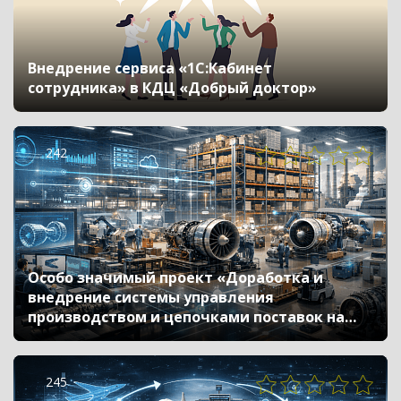
Внедрение сервиса «1С:Кабинет
сотрудника» в КДЦ «Добрый доктор»
242
Особо значимый проект «Доработка и
внедрение системы управления
производством и цепочками поставок на
машиностроительных предприятиях с
внутренней кооперацией»
245