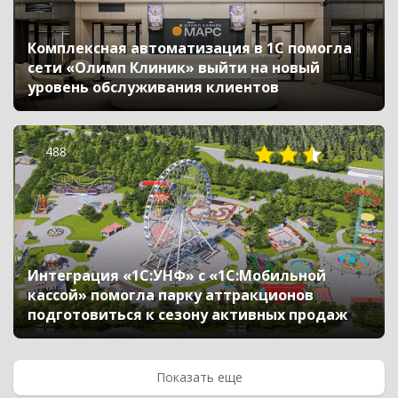
Комплексная автоматизация в 1С помогла
сети «Олимп Клиник» выйти на новый
уровень обслуживания клиентов
488
Интеграция «1С:УНФ» с «1С:Мобильной
кассой» помогла парку аттракционов
подготовиться к сезону активных продаж
Показать еще