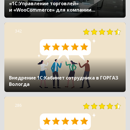
«1С:Управление торговлей»
и «WooCommerce» для компании
«Стеклопроект»
342
Внедрение 1С:Кабинет сотрудника в ГОРГАЗ
Вологда
286