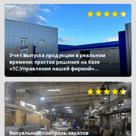
1014
Учет выпуска продукции в реальном
времени: простое решение на базе
«1С:Управления нашей фирмой»
для компании «ПромПласт»
1169
Визуальный контроль заказов