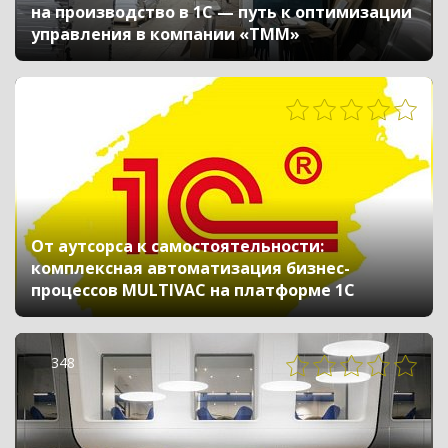
на производство в 1С — путь к оптимизации
управления в компании «ТММ»
534
От аутсорса к самостоятельности:
комплексная автоматизация бизнес-
процессов MULTIVAC на платформе 1С
348