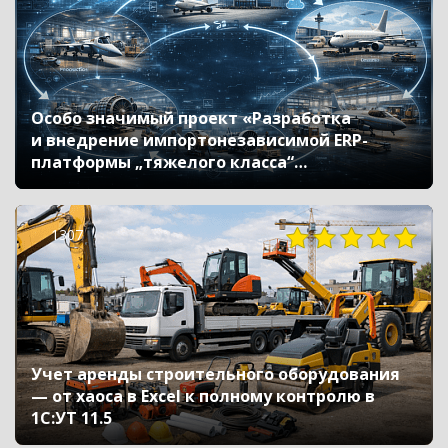
Особо значимый проект «Разработка
и внедрение импортонезависимой ERP-
платформы „тяжелого класса“
для авиастроения»
1307
Учет аренды строительного оборудования
— от хаоса в Excel к полному контролю в
1С:УТ 11.5