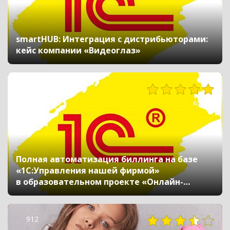
smartHUB: Интеграция с дистрибьюторами:
кейс компании «Видеоглаз»
702
Полная автоматизация биллинга на базе
«1С:Управления нашей фирмой»
в образовательном проекте «Онлайн-
школа»
912