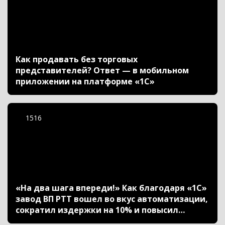
Как продавать без торговых
представителей? Ответ — в мобильном
приложении на платформе «1С»
1516
«На два шага впереди!» Как благодаря «1С»
завод ВП РТТ вошел во вкус автоматизации,
сократил издержки на 10% и повысил
качество продукции на 15%