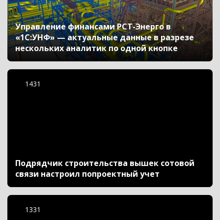
Управление финансами РСТ-Энерго в
«1С:УНФ» — актуальные данные в разрезе
нескольких аналитик по одной кнопке
1431
Подрядчик строительства вышек сотовой
связи настроил попроектный учет
1331