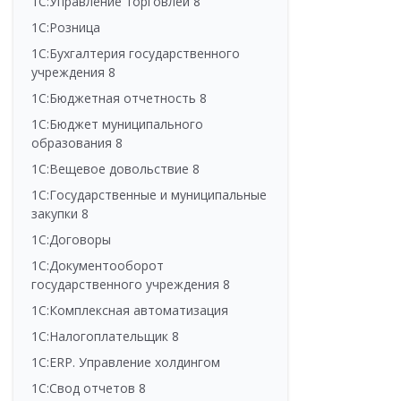
1С:Управление торговлей 8
1С:Розница
1С:Бухгалтерия государственного
учреждения 8
1С:Бюджетная отчетность 8
1С:Бюджет муниципального
образования 8
1С:Вещевое довольствие 8
1С:Государственные и муниципальные
закупки 8
1С:Договоры
1С:Документооборот
государственного учреждения 8
1С:Комплексная автоматизация
1С:Налогоплательщик 8
1С:ERP. Управление холдингом
1С:Свод отчетов 8