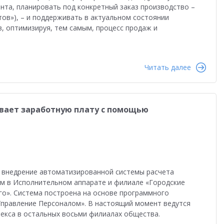
нта, планировать под конкретный заказ производство –
ов»), – и поддерживать в актуальном состоянии
, оптимизируя, тем самым, процесс продаж и
Читать далее
вает заработную плату с помощью
и внедрение автоматизированной системы расчета
ом в Исполнительном аппарате и филиале «Городские
го». Система построена на основе программного
 Управление Персоналом». В настоящий момент ведутся
екса в остальных восьми филиалах общества.