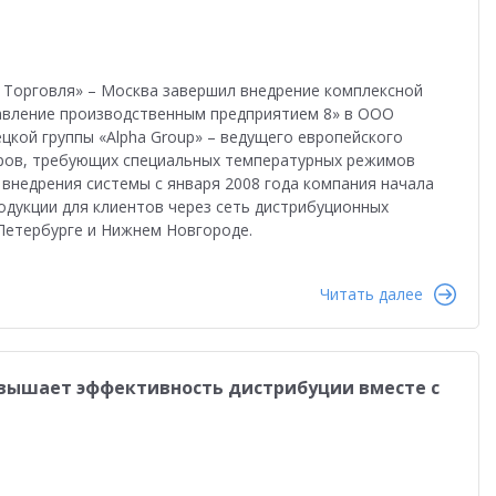
 Торговля» – Москва завершил внедрение комплексной
авление производственным предприятием 8» в ООО
цкой группы «Alpha Group» – ведущего европейского
аров, требующих специальных температурных режимов
 внедрения системы с января 2008 года компания начала
дукции для клиентов через сеть дистрибуционных
Петербурге и Нижнем Новгороде.
Читать далее
вышает эффективность дистрибуции вместе с