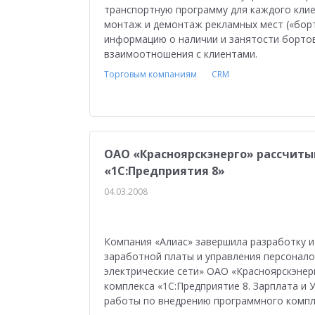
транспортную программу для каждого клие
монтаж и демонтаж рекламных мест («борт
информацию о наличии и занятости бортов
взаимоотношения с клиентами.
Торговым компаниям
CRM
ОАО «Красноярскэнерго» рассчиты
«1С:Предприятия 8»
04.03.2008
Компания «Алиас» завершила разработку 
заработной платы и управления персонал
электрические сети» ОАО «Красноярскэнер
комплекса «1С:Предприятие 8. Зарплата и
работы по внедрению программного компл