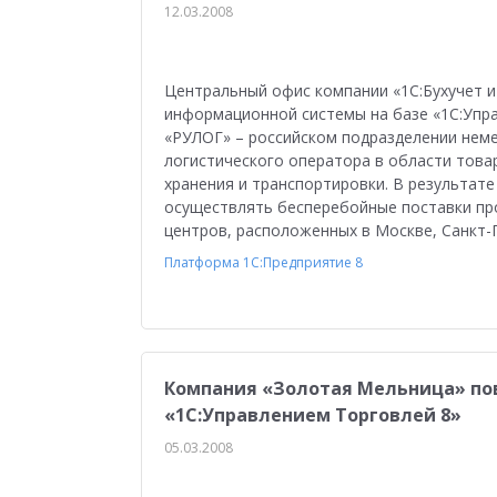
12.03.2008
Центральный офис компании «1С:Бухучет и
информационной системы на базе «1С:Упр
«РУЛОГ» – российском подразделении неме
логистического оператора в области тов
хранения и транспортировки. В результате
осуществлять бесперебойные поставки про
центров, расположенных в Москве, Санкт-
Платформа 1С:Предприятие 8
Компания «Золотая Мельница» по
«1С:Управлением Торговлей 8»
05.03.2008