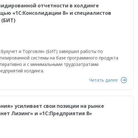
лидированной отчетности в холдинге
щью «1С:Консолидации 8» и специалистов
 (БИТ)
:Бухучет и Торговля» (БИТ) завершил работы по
тизированной системы на базе программного продукта
оперативно и с минимальными трудозатратами
едприятий холдинга.
Читать далее
ния» усиливает свои позиции на рынке
нет Лизинг» и «1С:Предприятия 8»