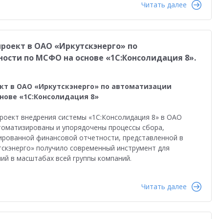
Читать далее
роект в ОАО «Иркутскэнерго» по
ости по МСФО на основе «1С:Консолидация 8».
кт в ОАО «Иркутскэнерго» по автоматизации
нове «1С:Консолидация 8»
роект внедрения системы «1С:Консолидация 8» в ОАО
втоматизированы и упорядочены процессы сбора,
рованной финансовой отчетности, представленной в
тскэнерго» получило современный инструмент для
ий в масштабах всей группы компаний.
Читать далее