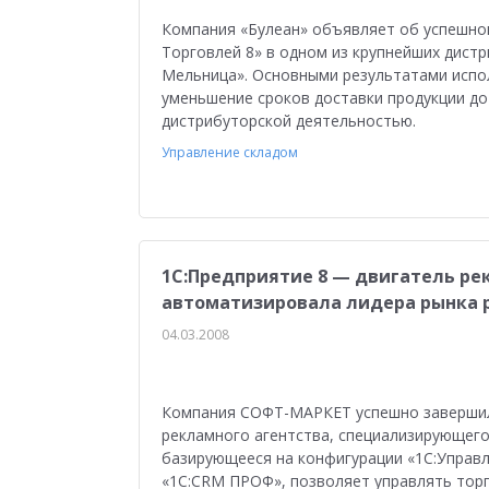
Компания «Булеан» объявляет об успешно
Торговлей 8» в одном из крупнейших дист
Мельница». Основными результатами испол
уменьшение сроков доставки продукции до
дистрибуторской деятельностью.
Управление складом
1С:Предприятие 8 — двигатель р
автоматизировала лидера рынка р
04.03.2008
Компания СОФТ-МАРКЕТ успешно завершила
рекламного агентства, специализирующего
базирующееся на конфигурации «1С:Управл
«1С:CRM ПРОФ», позволяет управлять тор