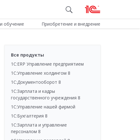
и обучение
Приобретение и внедрение
Все продукты
1С:ERP Управление предприятием
1С:Управление холдингом 8
1С:Документооборот 8
1С:Зарплата и кадры
государственного учреждения 8
1С:Управление нашей фирмой
1С:Бухгалтерия 8
1С:Зарплата и управление
персоналом 8