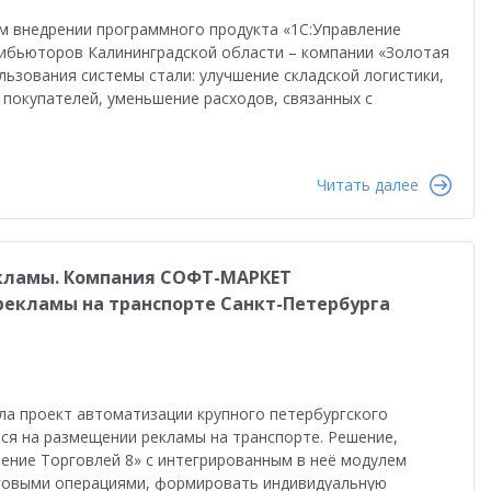
м внедрении программного продукта «1С:Управление
рибьюторов Калининградской области – компании «Золотая
ьзования системы стали: улучшение складской логистики,
 покупателей, уменьшение расходов, связанных с
Читать далее
екламы. Компания СОФТ-МАРКЕТ
екламы на транспорте Санкт-Петербурга
 проект автоматизации крупного петербургского
ся на размещении рекламы на транспорте. Решение,
ение Торговлей 8» с интегрированным в неё модулем
говыми операциями, формировать индивидуальную