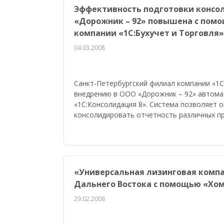
Эффективность подготовки консо
«Дорожник – 92» повышена с помо
компании «1С:Бухучет и Торговля»
04.03.2008
Санкт-Петербургский филиал компании «1С
внедрению в ООО «Дорожник – 92» автома
«1С:Консолидация 8». Система позволяет 
консолидировать отчетность различных пр
«Универсальная лизинговая компа
Дальнего Востока с помощью «Хом
29.02.2008