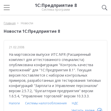
1С:Предприятие 8
Система программ
Главная
Новости
Новости 1С:Предприятие 8
21.02.2008
На мартовском выпуске ИТС.NFR (Расширенный
комплект для аттестованного специалиста)
опубликована конфигурация "Контроль качества
приложений" для "1С:Предприятия 8.1". Текущая
версия поставляется с набором контрольных
примеров, разработанных для тестирования типовых
конфигураций "Зарплата и Управление персоналом"
версии 2.5.7.2, "Бухгалтерия предприятия" версии
1.6.5.4, "Управление торговлей" версии 10.3.3.3.
Налоги
Системы налогообложения
НДС
Читать далее