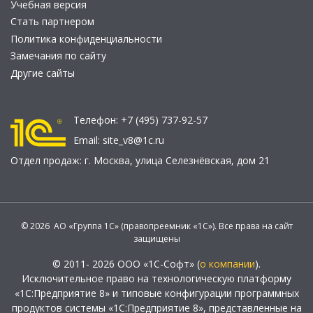
Учебная версия
Стать партнером
Политика конфиденциальности
Замечания по сайту
Другие сайты
Телефон:
+7 (495) 737-92-57
Email:
site_v8@1c.ru
Отдел продаж:
г. Москва
,
улица Селезнёвская, дом 21
© 2026 АО «Группа 1С» (правопреемник «1С»). Все права на сайт
защищены
© 2011- 2026 ООО «1С-Софт» (
о компании
).
Исключительное право на технологическую платформу
«1С:Предприятие 8» и типовые конфигурации программных
продуктов системы «1С:Предприятие 8», представленные на