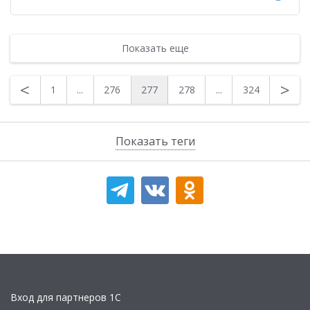
Показать еще
<
>
1
...
276
277
278
...
324
Показать теги
Вход для партнеров 1С